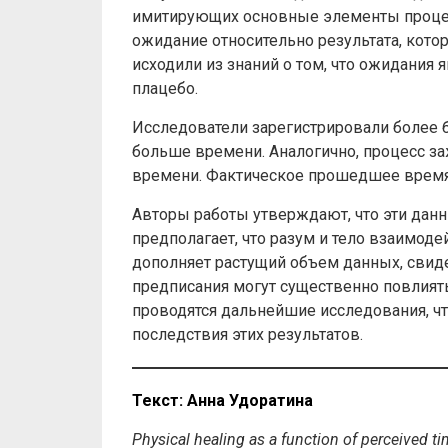
имитирующих основные элементы процед
ожидание относительно результата, кото
исходили из знаний о том, что ожидани
плацебо.
Исследователи зарегистрировали более б
больше времени. Аналогично, процесс за
времени. Фактическое прошедшее время
Авторы работы утверждают, что эти данны
предполагает, что разум и тело взаимод
дополняет растущий объем данных, свиде
предписания могут существенно повлиять
проводятся дальнейшие исследования, ч
последствия этих результатов.
Текст
:
Анна
Удоратина
Physical healing as a function of perceived t