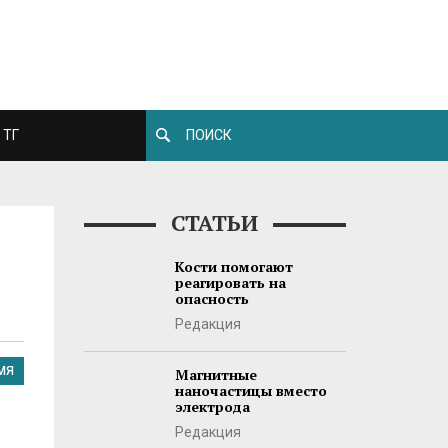
ТГ
СТАТЬИ
Кости помогают
реагировать на
опасность
Редакция
МЯ
Магнитные
наночастицы вместо
электрода
Редакция