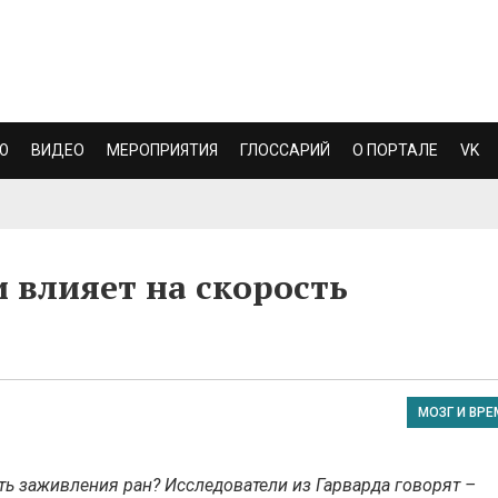
Ю
ВИДЕО
МЕРОПРИЯТИЯ
ГЛОССАРИЙ
О ПОРТАЛЕ
VK
 влияет на скорость
МОЗГ И ВРЕ
ть заживления ран? Исследователи из Гарварда говорят –