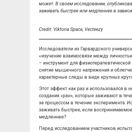
может. В своем исследовании, опубликов
заживать быстрее или медленнее в завис
Credit
:
Viktoria
Space
,
Vecteezy
Исследователи из Гарвардского универси
«изучение взаимосвязи между личностью
– инструмент для физиотерапевтической 
снятие мышечного напряжения и облегче
характерные следы в виде крупных круг
Этот эффект как раз и использовался в
создания «ран», которые заживают в теч
за процессом в течение эксперимента. И
заживать быстрее, если воспринимаемое 
медленнее?
Перед исследованием участников испыта