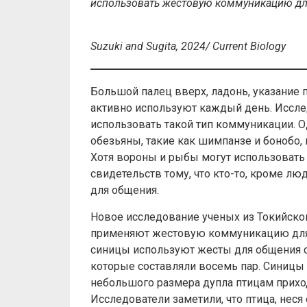
использовать жестовую коммуникацию дл
Suzuki and Sugita, 2024/ Current Biology
Большой палец вверх, ладонь, указание
активно используют каждый день. Исслед
использовать такой тип коммуникации. 
обезьяны, такие как шимпанзе и бонобо,
Хотя вороны и рыбы могут использовать 
свидетельств тому, что кто-то, кроме л
для общения.
Новое исследование ученых из Токийско
применяют жестовую коммуникацию для т
синицы используют жесты для общения с
которые составляли восемь пар. Синицы 
небольшого размера дупла птицам прихо
Исследователи заметили, что птица, неся 