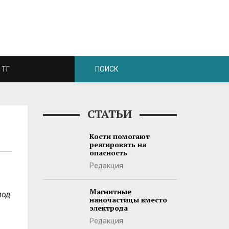
ТГ
СТАТЬИ
Кости помогают
реагировать на
опасность
Редакция
Магнитные
иод
наночастицы вместо
электрода
Редакция