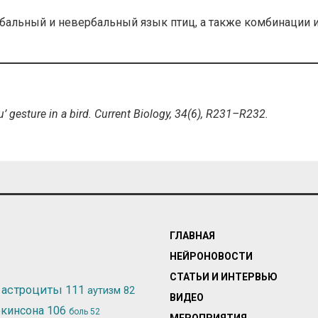
альный и невербальный язык птиц, а также комбинации 
you’ gesture in a bird. Current Biology, 34(6), R231–R232.
ГЛАВНАЯ
НЕЙРОНОВОСТИ
СТАТЬИ И ИНТЕРВЬЮ
астроциты
111
аутизм
82
ВИДЕО
ркинсона
106
боль
52