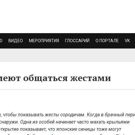
Ю
ВИДЕО
МЕРОПРИЯТИЯ
ГЛОССАРИЙ
О ПОРТАЛЕ
VK
меют общаться жестами
, чтобы показывать жесты сородичам. Когда в брачный пер
 снаружи. Одна из особей начинает часто махать крыльями
открытие показывает, что японские синицы тоже могут