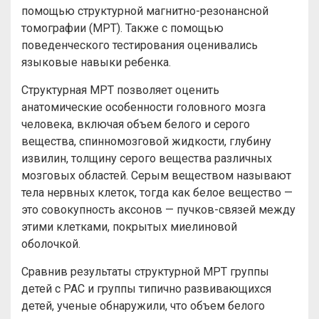
помощью структурной магнитно-резонансной
томографии (МРТ). Также с помощью
поведенческого тестирования оценивались
языковые навыки ребенка.
Структурная МРТ позволяет оценить
анатомические особенности головного мозга
человека, включая объем белого и серого
вещества, спинномозговой жидкости, глубину
извилин, толщину серого вещества различных
мозговых областей. Серым веществом называют
тела нервных клеток, тогда как белое вещество —
это совокупность аксонов — пучков-связей между
этими клетками, покрытых миелиновой
оболочкой.
Сравнив результаты структурной МРТ группы
детей с РАС и группы типично развивающихся
детей, ученые обнаружили, что объем белого