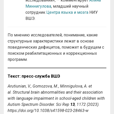
исследований», — комментирует
Алина
Миннигулова
, младший научный
сотрудник
Центра языка и мозга
НИУ
ВШЭ.
По мнению исследователей, понимание, какие
структурные характеристики лежат в основе
поведенческих дефицитов, поможет в будущем с
поиском реабилитационных и коррекционных
программ.
Текст: пресс-служба ВШЭ
Arutiunian, V., Gomozova, M., Minnigulova, A. et
al. Structural brain abnormalities and their association
with language impairment in school-aged children with
Autism Spectrum Disorder. Sci Rep
13
, 1172 (2023).
https://doi.org/10.1038/s41598-023-28463-w