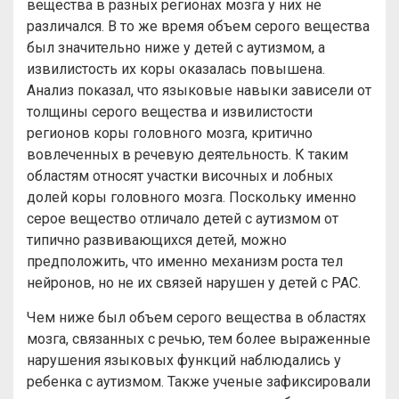
вещества в разных регионах мозга у них не
различался. В то же время объем серого вещества
был значительно ниже у детей с аутизмом, а
извилистость их коры оказалась повышена.
Анализ показал, что языковые навыки зависели от
толщины серого вещества и извилистости
регионов коры головного мозга, критично
вовлеченных в речевую деятельность. К таким
областям относят участки височных и лобных
долей коры головного мозга. Поскольку именно
серое вещество отличало детей с аутизмом от
типично развивающихся детей, можно
предположить, что именно механизм роста тел
нейронов, но не их связей нарушен у детей с РАС.
Чем ниже был объем серого вещества в областях
мозга, связанных с речью, тем более выраженные
нарушения языковых функций наблюдались у
ребенка с аутизмом. Также ученые зафиксировали