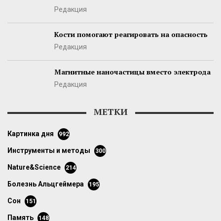
Редакция
Кости помогают реагировать на опасность
Редакция
Магнитные наночастицы вместо электрода
Редакция
МЕТКИ
картинка дня
992
инструменты и методы
300
Nature&Science
214
болезнь Альцгеймера
195
сон
151
память
148