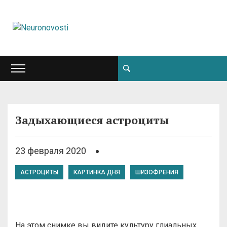
Задыхающиеся астроциты
23 февраля 2020
АСТРОЦИТЫ
КАРТИНКА ДНЯ
ШИЗОФРЕНИЯ
На этом снимке вы видите культуру глиальных