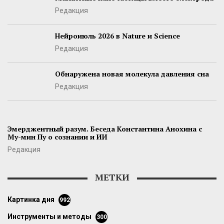
Редакция
Нейроиюль 2026 в Nature и Science
Редакция
Обнаружена новая молекула давления сна
Редакция
Эмерджентный разум. Беседа Константина Анохина с
Му-мин Пу о сознании и ИИ
Редакция
МЕТКИ
картинка дня
992
инструменты и методы
300