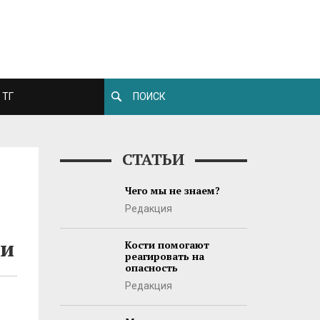
ТГ
СТАТЬИ
Чего мы не знаем?
Редакция
ми
Кости помогают
реагировать на
опасность
Редакция