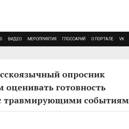
Ю
ВИДЕО
МЕРОПРИЯТИЯ
ГЛОССАРИЙ
О ПОРТАЛЕ
VK
сскоязычный опросник
 оценивать готовность
 с травмирующими события