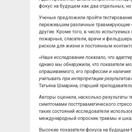
фокус на будущем как два отдельных, н
Ученые предложили пройти тестировани
пережившим различные травмирующие соб
другие. Кроме того, в число испытуемых
пожарные, спасатели, врачи и фельдшер
риском для жизни и постоянным контакт
«Наше исследование показало, что адапти
однако мы обнаружили, что показатели мо
опрашиваемого, его профессии и наличия
учитывать при интерпретации результатов
Татьяна Шмарина, старший преподавател
Авторы оценили, насколько результаты 
симптомами посттравматического стрессо
таких состояний исследователи использ
международный опросник травмы и шкалу
Высокие показатели фокуса на будущем 