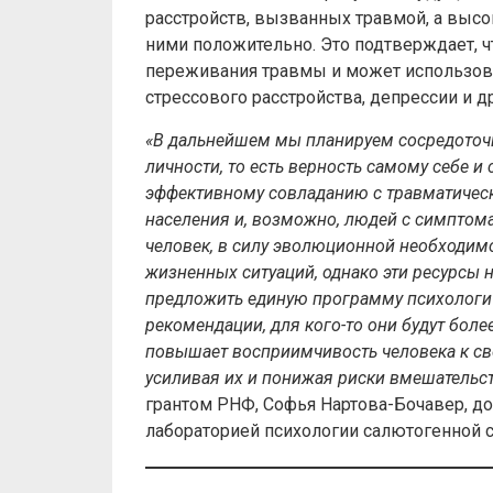
расстройств, вызванных травмой, а высо
ними положительно. Это подтверждает, 
переживания травмы и может использова
стрессового расстройства, депрессии и д
«
В дальнейшем мы планируем сосредоточи
личности, то есть верность самому себе и
эффективному совладанию с травматическ
населения и, возможно, людей с симптом
человек, в силу эволюционной необходимо
жизненных ситуаций, однако эти ресурсы 
предложить единую программу психологич
рекомендации, для кого-то они будут боле
повышает восприимчивость человека к св
усиливая их и понижая риски вмешательс
грантом РНФ, Софья Нартова-Бочавер, до
лабораторией психологии салютогенной