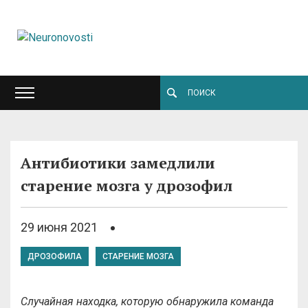
Антибиотики замедлили
старение мозга у дрозофил
29 июня 2021
ДРОЗОФИЛА
СТАРЕНИЕ МОЗГА
Случайная находка, которую обнаружила команда