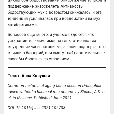
циклы сон-бодрствование, обнаружение запахов и
поддержание экзоскелета. Активность
бодрствующих мух с возрастом снижалась, и эта
тенденция усиливалась при воздействии на мух
антибиотиками.
Вопросов еще много, и ученые надеются, что
установив то, какие именно гены отвечают за
внутренние часы организма, а какие подвергаются
влиянию бактерий, они смогут найти оптимальные
способы бороться со старением.
Текст: Анна Хоружая
Common features of aging fail to occur in Drosophila
raised without a bacterial microbiome
by
Shukla, A.K. et
al. in iScience. Published June 2021.
DOI: 10.1016/j.isci.2021.102703