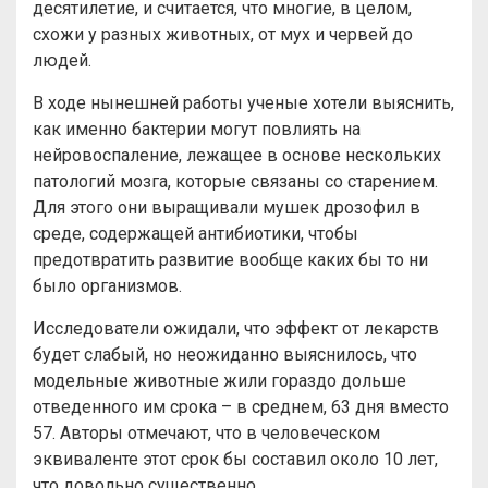
десятилетие, и считается, что многие, в целом,
схожи у разных животных, от мух и червей до
людей.
В ходе нынешней работы ученые хотели выяснить,
как именно бактерии могут повлиять на
нейровоспаление, лежащее в основе нескольких
патологий мозга, которые связаны со старением.
Для этого они выращивали мушек дрозофил в
среде, содержащей антибиотики, чтобы
предотвратить развитие вообще каких бы то ни
было организмов.
Исследователи ожидали, что эффект от лекарств
будет слабый, но неожиданно выяснилось, что
модельные животные жили гораздо дольше
отведенного им срока – в среднем, 63 дня вместо
57. Авторы отмечают, что в человеческом
эквиваленте этот срок бы составил около 10 лет,
что довольно существенно.