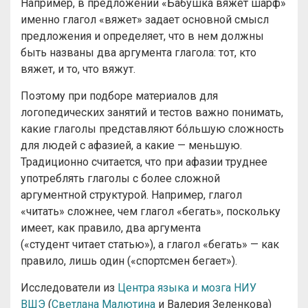
Например, в предложении «Бабушка вяжет шарф»
именно глагол «вяжет» задает основной смысл
предложения и определяет, что в нем должны
быть названы два аргумента глагола: тот, кто
вяжет, и то, что вяжут.
Поэтому при подборе материалов для
логопедических занятий и тестов важно понимать,
какие глаголы представляют бóльшую сложность
для людей с афазией, а какие — меньшую.
Традиционно считается, что при афазии труднее
употреблять глаголы с более сложной
аргументной структурой. Например, глагол
«читать» сложнее, чем глагол «бегать», поскольку
имеет, как правило, два аргумента
(«студент читает статью»), а глагол «бегать» — как
правило, лишь один («спортсмен бегает»).
Исследователи из
Центра языка и мозга НИУ
ВШЭ
(
Светлана Малютина
и Валерия Зеленкова)