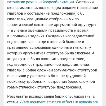
патологии речи и нейрореабилитации
. Участники
эксперимента выполняли два задания (называние
глаголов и составление предложений) с 65
глаголами, специально отобранными по
теоретической сложности аргументной структуры
— а ученые оценивали правильность и время
выполнения задания. Ожидания исследователей
подтвердились: люди с афазией быстрее и
правильнее вспоминали одиночные глаголы, у
которых аргументная структура была сложнее. А
когда нужно было составить предложение,
подтвердилось традиционное представление:
глаголы с более сложной аргументной структурой
вызывали у участников больше трудностей,
поскольку требовали построения более сложной
грамматической структуры предложения.
Результаты исследования были опубликованы в
статье
«Verb argument structure effects in aphasia are