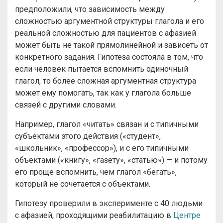
предположили, что зависимость между
сложностью аргументной структуры глагола и его
реальной сложностью для пациентов с афазией
может быть не такой прямолинейной и зависеть от
конкретного задания. Гипотеза состояла в том, что
если человек пытается вспомнить одиночный
глагол, то более сложная аргументная структура
может ему помогать, так как у глагола больше
связей с другими словами.
Например, глагол «читать» связан и с типичными
субъектами этого действия («студент»,
«школьник», «профессор»), и с его типичными
объектами («книгу», «газету», «статью») — и потому
его проще вспомнить, чем глагол «бегать»,
который не сочетается с объектами.
Гипотезу проверили в эксперименте с 40 людьми
с афазией, проходящими реабилитацию в
Центре