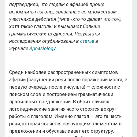
подтвердили, что людям с афазией проще
вспомнить глаголы, связанные со множеством
участников действия (типа «кто-то делает что-то»),
хотя такие глаголы и вызывают больше
грамматических трудностей. Результаты
исследования опубликованы в
статье
в
журнале
Aphasiology
.
Среди наиболее распространенных симптомов
афазии (нарушений речи после поражений мозга, в
первую очередь после инсульта) — сложности с
поиском слов и построением грамматически
правильных предложений. В обоих случаях
логопедические занятия часто строятся вокруг
работы с глаголом. Именно глагол — это та часть
речи, которая является связующим элементом в
предложении и обуславливает его структуру.