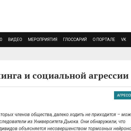
Ю
ВИДЕО
МЕРОПРИЯТИЯ
ГЛОССАРИЙ
О ПОРТАЛЕ
VK
инга и социальной агрессии
АГРЕСС
торых членов общества, далеко ходить не приходится – мо
следователи из Университета Дьюка. Они обнаружили, что
дивидов объясняется несовершенством тормозных нейрон