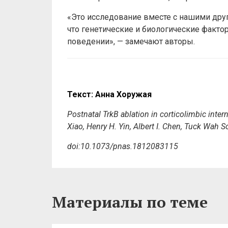
«Это исследование вместе с нашими дру
что генетические и биологические факт
поведении», — замечают авторы.
Текст: Анна Хоружая
Postnatal TrkB ablation in corticolimbic int
Xiao, Henry H. Yin, Albert I. Chen, Tuck Wah
doi:10.1073/pnas.1812083115
Материалы по теме