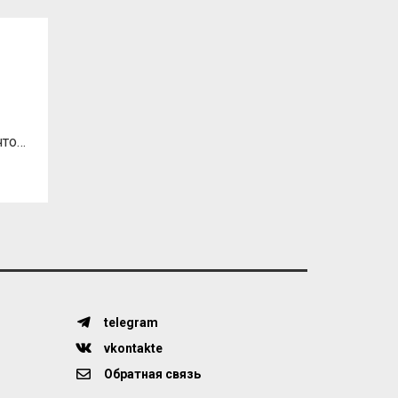
что…
telegram
vkontakte
Обратная связь