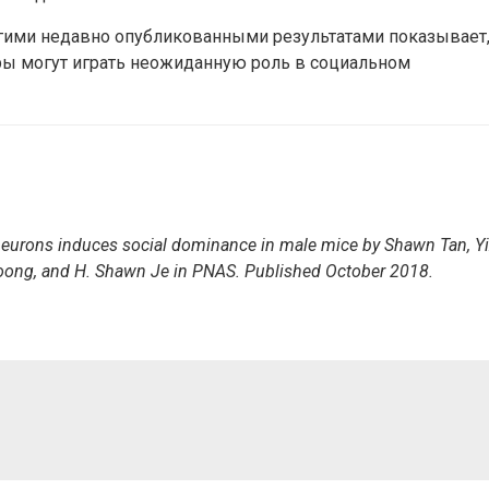
гими недавно опубликованными результатами показывает
оры могут играть неожиданную роль в социальном
erneurons induces social dominance in male mice by Shawn Tan, Yi
 Soong, and H. Shawn Je in PNAS. Published October 2018.