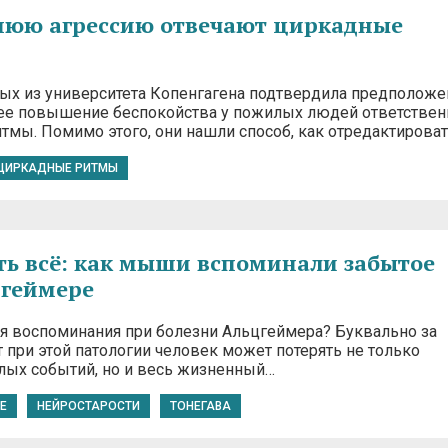
нюю агрессию отвечают циркадные
ых из университета Копенгагена подтвердила предположе
нее повышение беспокойства у пожилых людей ответстве
тмы. Помимо этого, они нашли способ, как отредактирова
ЦИРКАДНЫЕ РИТМЫ
ь всё: как мыши вспоминали забытое
цгеймере
я воспоминания при болезни Альцгеймера? Буквально за
 при этой патологии человек может потерять не только
лых событий, но и весь жизненный…
E
НЕЙРОСТАРОСТИ
ТОНЕГАВА