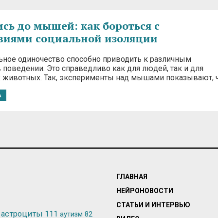
сь до мышей: как бороться с
виями социальной изоляции
ное одиночество способно приводить к различным
 поведении. Это справедливо как для людей, так и для
 животных. Так, эксперименты над мышами показывают, 
А
ГЛАВНАЯ
НЕЙРОНОВОСТИ
СТАТЬИ И ИНТЕРВЬЮ
астроциты
111
аутизм
82