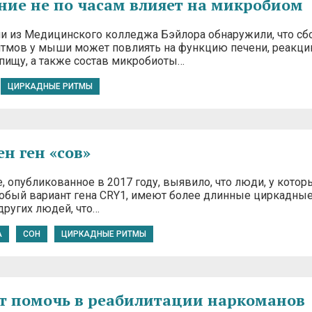
ние не по часам влияет на микробиом
и из Медицинского колледжа Бэйлора обнаружили, что сб
тмов у мыши может повлиять на функцию печени, реакц
 пищу, а также состав микробиоты…
ЦИРКАДНЫЕ РИТМЫ
н ген «сов»
 опубликованное в 2017 году, выявило, что люди, у котор
обый вариант гена CRY1, имеют более длинные циркадны
других людей, что…
А
СОН
ЦИРКАДНЫЕ РИТМЫ
т помочь в реабилитации наркоманов