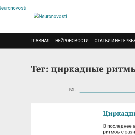
ГЛАВНАЯ
НЕЙРОНОВОСТИ
СТАТЬИ И ИНТЕРВЬ
Тег: циркадные ритм
тег:
Циркадн
В последнее 
ритмов с раз