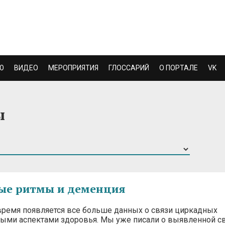
Ю
ВИДЕО
МЕРОПРИЯТИЯ
ГЛОССАРИЙ
О ПОРТАЛЕ
VK
ы
ые ритмы и деменция
время появляется все больше данных о связи циркадных
ными аспектами здоровья. Мы уже писали о выявленной с