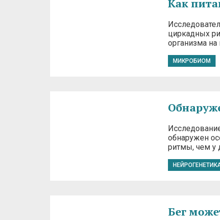
Как пита
Исследовател
циркадных ри
организма на
МИКРОБИОМ
Обнаруже
Исследование,
обнаружен ос
ритмы, чем у 
НЕЙРОГЕНЕТИК
Бег може