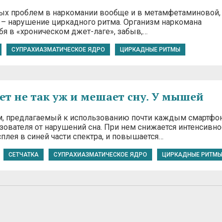
ых проблем в наркомании вообще и в метамфетаминовой,
о – нарушение циркадного ритма. Организм наркомана
бя в «хроническом джет-лаге», забыв,…
СУПРАХИАЗМАТИЧЕСКОЕ ЯДРО
ЦИРКАДНЫЕ РИТМЫ
ет не так уж и мешает сну. У мышей
, предлагаемый к использованию почти каждым смартфо
зователя от нарушений сна. При нем снижается интенсивно
плея в синей части спектра, и повышается…
СЕТЧАТКА
СУПРАХИАЗМАТИЧЕСКОЕ ЯДРО
ЦИРКАДНЫЕ РИТМ