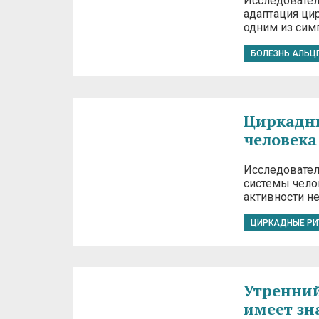
Исследовател
адаптация ци
одним из сим
БОЛЕЗНЬ АЛЬЦ
Циркадн
человека
Исследовател
системы челов
активности не
ЦИРКАДНЫЕ Р
Утренний
имеет зн