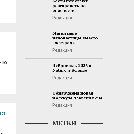
Кости помогают
реагировать на
опасность
Редакция
Магнитные
наночастицы вместо
электрода
Редакция
ине
Нейроиюль 2026 в
Nature и Science
Редакция
Обнаружена новая
молекула давления сна
Редакция
на
МЕТКИ
ра