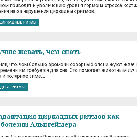
сном приводит к увеличению уровня гормона стресса корти
ения из-за нарушения циркадных ритмов….
ЦИРКАДНЫЕ РИТМЫ
учше жевать, чем спать
ли, что, чем больше времени северные олени жуют жвачк
ремени им требуется для сна. Это помогает животным лу
я к полярное зиме….
ДНЫЕ РИТМЫ
адаптация циркадных ритмов как
болезни Альцгеймера