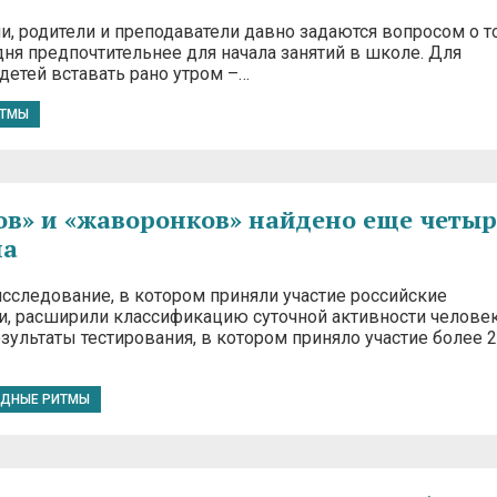
и, родители и преподаватели давно задаются вопросом о т
дня предпочтительнее для начала занятий в школе. Для
детей вставать рано утром –…
ИТМЫ
ов» и «жаворонков» найдено еще четыр
па
сследование, в котором приняли участие российские
и, расширили классификацию суточной активности челове
езультаты тестирования, в котором приняло участие более 2
ДНЫЕ РИТМЫ