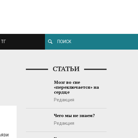
ТГ
СТАТЬИ
Мозг во сне
«переключается» на
сердце
Редакция
Чего мы не знаем?
Редакция
вязи