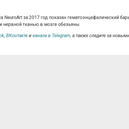
са NeuroArt за 2017 год показан гематоэнцефалический бар
 нервной тканью в мозге обезьяны.
ok
,
ВКонтакте
и
канале в Telegram
, а также следите за новым