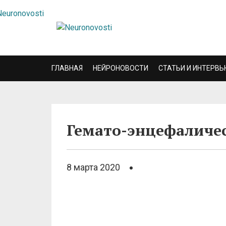
ГЛАВНАЯ
НЕЙРОНОВОСТИ
СТАТЬИ И ИНТЕРВЬ
Гемато-энцефаличе
8 марта 2020