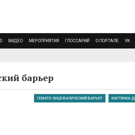
Ю
ВИДЕО
МЕРОПРИЯТИЯ
ГЛОССАРИЙ
О ПОРТАЛЕ
VK
ский барьер
ГЕМАТО-ЭНЦЕФАЛИЧЕСКИЙ БАРЬЕР
КАРТИНКА Д