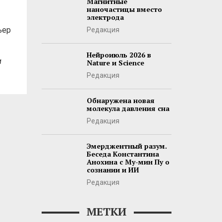
Магнитные
наночастицы вместо
электрода
ьер
Редакция
Нейроиюль 2026 в
и
Nature и Science
Редакция
Обнаружена новая
молекула давления сна
Редакция
Эмерджентный разум.
Беседа Константина
Анохина с Му-мин Пу о
сознании и ИИ
Редакция
МЕТКИ