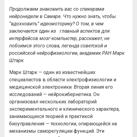
Продолжаем знакомить вас со спикерами
нейронедели в Самаре. Что нужно знать, чтобы
“вдохновить” идеомоторику? О том, в чем
заключается один из
главный аспектов для
интерфейсов мозг-компьютер, расскажет, не
побоимся этого слова, легенда советской и
российской нейрофизиологии, академик РАН Марк
Штарк.
Марк Штарк — один из известнейших
специалистов в области электрофизиологии и
медицинской электроники. Вторая линия его
исследований — нейрокибернетика. Он
организовал нескольких лабораторий
экспериментального и клинического характера,
занимающихся теорией и практикой
биоуправления — технологии, опирающейся на
механизмы саморегуляции функций. Эти