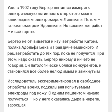
Уже в 1902 году Бергер пытается измерить
электрическую активность открытого мозга
капиллярным электромером Липпмана. Потом —
гальванометром Эдельмана. Но восемь лет работ
– и всё тщетно.
Бергер не отчаивается и изучает работы Катона,
поляка Адольфа Бека и Правдич-Неминского. И
решает работать до тех пор, пока не получится. При
этом, надо сказать, Бергер никому и ничего не
говорил. Он патологически боялся конкурентов, и
становился всё более нелюдимым и замкнутым.
Исследователь экспериментировал в свободное
от работы время, подкалывая испытуемым
электроды под кожу. С одним пациентом начало
получаться — но у него оказалась дыра в черепе,
заросшая.