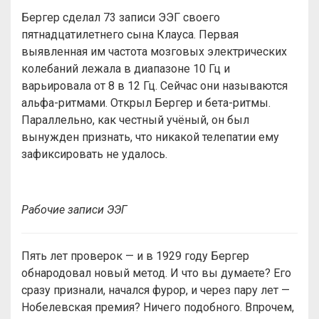
Бергер сделал 73 записи ЭЭГ своего
пятнадцатилетнего сына Клауса. Первая
выявленная им частота мозговых электрических
колебаний лежала в диапазоне 10 Гц и
варьировала от 8 в 12 Гц. Сейчас они называются
альфа-ритмами. Открыл Бергер и бета-ритмы.
Параллельно, как честный учёный, он был
вынужден признать, что никакой телепатии ему
зафиксировать не удалось.
Рабочие записи ЭЭГ
Пять лет проверок — и в 1929 году Бергер
обнародовал новый метод. И что вы думаете? Его
сразу признали, начался фурор, и через пару лет —
Нобелевская премия? Ничего подобного. Впрочем,