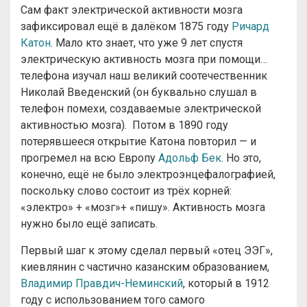
Сам факт электрической активности мозга
зафиксировал ещё в далёком 1875 году
Ричард
Катон
. Мало кто знает, что уже 9 лет спустя
электрическую активность мозга при помощи…
телефона изучал наш великий соотечественник
Николай Введенский (он буквально слушал в
телефон помехи, создаваемые электрической
активностью мозга). Потом в 1890 году
потерявшееся открытие Катона повторил — и
прогремел на всю Европу
Адольф Бек
. Но это,
конечно, ещё не было электроэнцефалографией,
поскольку слово состоит из трёх корней:
«электро» + «мозг»+ «пишу». Активность мозга
нужно было ещё записать.
Первый шаг к этому сделал первый «отец ЭЭГ»,
киевлянин с частично казанским образованием,
Владимир Правдич-Неминский
, который в 1912
году с использованием того самого