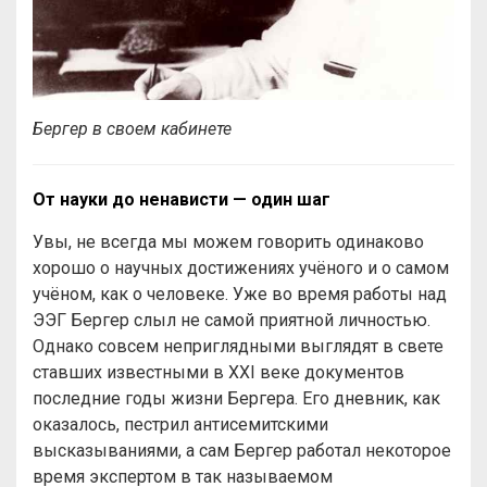
Бергер в своем кабинете
От науки до ненависти — один шаг
Увы, не всегда мы можем говорить одинаково
хорошо о научных достижениях учёного и о самом
учёном, как о человеке. Уже во время работы над
ЭЭГ Бергер слыл не самой приятной личностью.
Однако совсем неприглядными выглядят в свете
ставших известными в XXI веке документов
последние годы жизни Бергера. Его дневник, как
оказалось, пестрил антисемитскими
высказываниями, а сам Бергер работал некоторое
время экспертом в так называемом