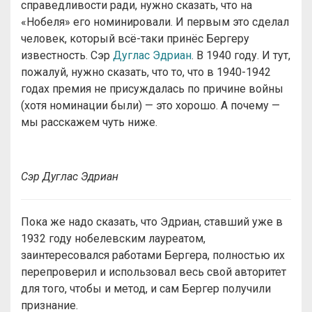
справедливости ради, нужно сказать, что на
«Нобеля» его номинировали. И первым это сделал
человек, который всё-таки принёс Бергеру
известность. Сэр
Дуглас Эдриан
. В 1940 году. И тут,
пожалуй, нужно сказать, что то, что в 1940-1942
годах премия не присуждалась по причине войны
(хотя номинации были) — это хорошо. А почему —
мы расскажем чуть ниже.
Сэр Дуглас Эдриан
Пока же надо сказать, что Эдриан, ставший уже в
1932 году нобелевским лауреатом,
заинтересовался работами Бергера, полностью их
перепроверил и использовал весь свой авторитет
для того, чтобы и метод, и сам Бергер получили
признание.