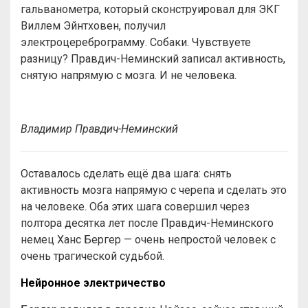
гальванометра, который сконструировал для ЭКГ
Виллем Эйнтховен, получил
электроцереброграмму. Собаки. Чувствуете
разницу? Правдич-Неминский записал активность,
снятую напрямую с мозга. И не человека.
Владимир Правдич-Неминский
Оставалось сделать ещё два шага: снять
активность мозга напрямую с черепа и сделать это
на человеке. Оба этих шага совершил через
полтора десятка лет после Правдич-Неминского
немец Ханс Бергер — очень непростой человек с
очень трагической судьбой.
Нейронное электричество