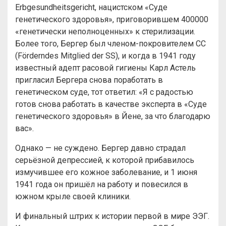
Erbgesundheitsgericht, нацистском «Суде
генетического здоровья», приговорившем 400000
«генетически неполноценных» к стерилизации.
Более того, Бергер был членом-покровителем СС
(Förderndes Mitglied der SS), и когда в 1941 году
известный адепт расовой гигиены Карл Астель
пригласил Бергера снова поработать в
генетическом суде, тот ответил: «Я с радостью
готов снова работать в качестве эксперта в «Суде
генетического здоровья» в Йене, за что благодарю
вас».
Однако — не суждено. Бергер давно страдал
серьёзной депрессией, к которой прибавилось
измучившее его кожное заболевание, и 1 июня
1941 года он пришёл на работу и повесился в
южном крыле своей клиники.
И финальный штрих к истории первой в мире ЭЭГ.