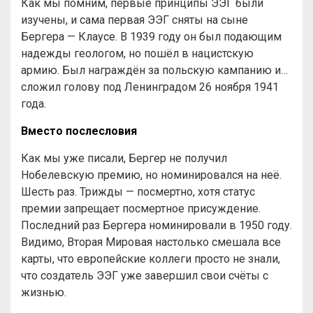
Как мы помним, первые принципы ЭЭГ были
изучены, и сама первая ЭЭГ сняты на сыне
Бергера — Клаусе. В 1939 году он был подающим
надежды геологом, но пошёл в нацистскую
армию. Был награждён за польскую кампанию и…
сложил голову под Ленинградом 26 ноября 1941
года.
Вместо послесловия
Как мы уже писали, Бергер не получил
Нобелевскую премию, но номинировался на неё.
Шесть раз. Трижды — посмертно, хотя статус
премии запрещает посмертное присуждение.
Последний раз Бергера номинировали в 1950 году.
Видимо, Вторая Мировая настолько смешала все
карты, что европейские коллеги просто не знали,
что создатель ЭЭГ уже завершил свои счёты с
жизнью.