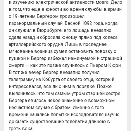
к изучению электрической активности мозга. Дело
в том, что еще в юности во время службы в армии
с 19-летним Бергером произошел
паранормальный случай. Весной 1892 года, когда
он служил в Вюрцбурге, его лошадь внезапно
сдала назад и сбросила юношу прямо под колеса
артиллерийского орудия. Лишь в последнее
мгновение возница сумел остановить повозку с
пушкой и Бергер избежал неминуемой и страшной
смерти — как это позже случилось с Пьером Кюри.
В тот же вечер Бергер внезапно получил
телеграмму из Кобурга от своего отца, который
интересовался, все ли с ним в порядке. Позже
выяснилось, что тем самым утром старшей сестре
Бергера явилось некое знамение о возможном
несчастном случае с братом. Именно с того
времени начались попытки исследователя научно
доказать существование телепатии длиною в
треть века.