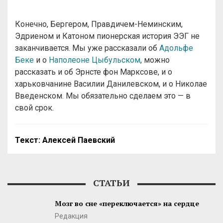
Конечно, Бергером, Правдичем-Неминским,
Эдриеном и Катоном пионерская история ЭЭГ не
заканчивается. Мы уже рассказали об
Адольфе
Беке
и о
Наполеоне Цыбульском
, можно
рассказать и об Эрнсте фон Марксове, и о
харьковчанине Василии Данилевском, и о Николае
Введенском. Мы обязательно сделаем это — в
свой срок.
Текст: Алексей Паевский
СТАТЬИ
Мозг во сне «переключается» на сердце
Редакция