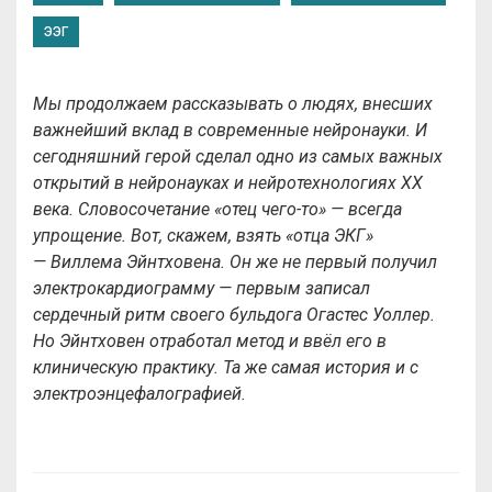
ЭЭГ
Мы продолжаем рассказывать о людях, внесших
важнейший вклад в современные нейронауки. И
сегодняшний герой сделал одно из самых важных
открытий в нейронауках и нейротехнологиях ХХ
века. Словосочетание «отец чего-то» — всегда
упрощение. Вот, скажем, взять «отца ЭКГ»
— Виллема Эйнтховена. Он же не первый получил
электрокардиограмму — первым записал
сердечный ритм своего бульдога Огастес Уоллер.
Но Эйнтховен отработал метод и ввёл его в
клиническую практику. Та же самая история и с
электроэнцефалографией.