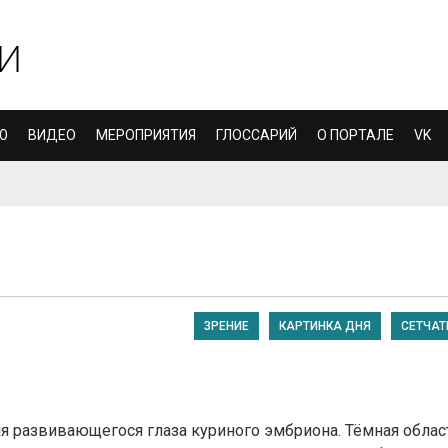
Ю
ВИДЕО
МЕРОПРИЯТИЯ
ГЛОССАРИЙ
О ПОРТАЛЕ
VK
ЗРЕНИЕ
КАРТИНКА ДНЯ
СЕТЧАТ
 развивающегося глаза куриного эмбриона. Тёмная облас