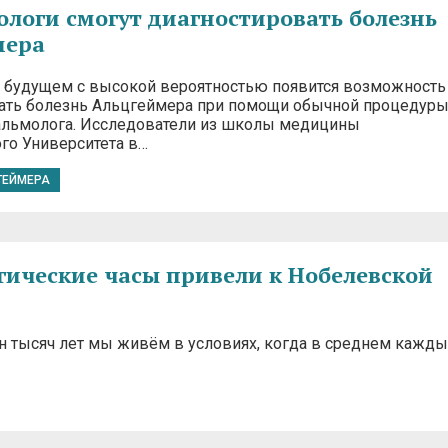
логи смогут диагностировать болезнь
мера
будущем с высокой вероятностью появится возможность
ать болезнь Альцгеймера при помощи обычной процедуры
альмолога. Исследователи из школы медицины
го Университета в…
ГЕЙМЕРА
гические часы привели к Нобелевской
ен тысяч лет мы живём в условиях, когда в среднем кажды