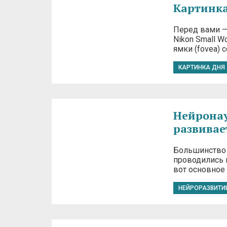
Картинка
Перед вами —
Nikon Small W
ямки (fovea) 
КАРТИНКА ДНЯ
Нейронаук
развивае
Большинство 
проводились 
вот основное 
НЕЙРОРАЗВИТИ