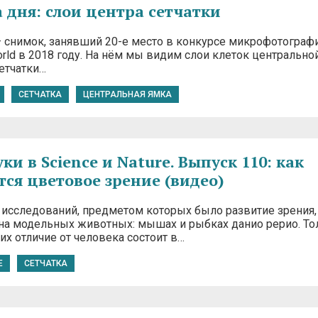
 дня: слои центра сетчатки
 снимок, занявший 20-е место в конкурсе микрофотограф
orld в 2018 году. На нём мы видим слои клеток центрально
сетчатки…
СЕТЧАТКА
ЦЕНТРАЛЬНАЯ ЯМКА
и в Science и Nature. Выпуск 110: как
тся цветовое зрение (видео)
исследований, предметом которых было развитие зрения,
на модельных животных: мышах и рыбках данио рерио. То
их отличие от человека состоит в…
Е
СЕТЧАТКА