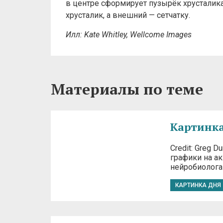
в центре сформирует пузырёк хрусталик
хрусталик, а внешний — сетчатку.
Илл: Kate Whitley, Wellcome Images
Материалы по теме
Картинка
Credit: Greg 
графики на а
нейробиолога
КАРТИНКА ДНЯ