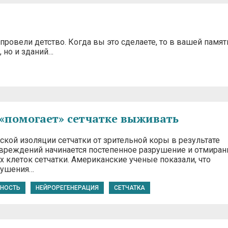
ровели детство. Когда вы это сделаете, то в вашей памят
 но и зданий…
 «помогает» сетчатке выживать
кой изоляции сетчатки от зрительной коры в результате
вреждений начинается постепенное разрушение и отмиран
 клеток сетчатки. Американские ученые показали, что
рушения…
НОСТЬ
НЕЙРОРЕГЕНЕРАЦИЯ
СЕТЧАТКА