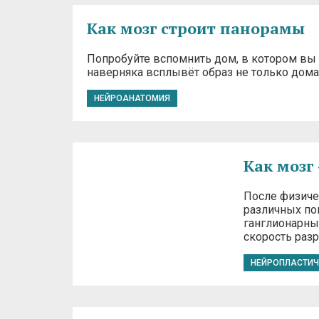
Как мозг строит панорамы
Попробуйте вспомнить дом, в котором вы п
наверняка всплывёт образ не только дома,
НЕЙРОАНАТОМИЯ
Как мозг
После физичес
различных по
ганглионарных
скорость раз
НЕЙРОПЛАСТИЧ