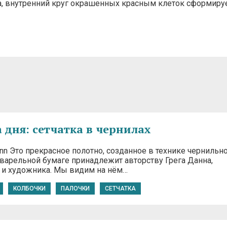
а, внутренний круг окрашенных красным клеток сформиру
 дня: сетчатка в чернилах
Dunn Это прекрасное полотно, созданное в технике чернильн
кварельной бумаге принадлежит авторству Грега Данна,
 и художника. Мы видим на нём…
КОЛБОЧКИ
ПАЛОЧКИ
СЕТЧАТКА