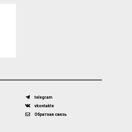
з
telegram
vkontakte
Обратная связь