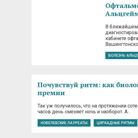
Офтальмо
Альцгей
В ближайшем 
диагностиров
кабинете офт
Вашингтонско
БОЛЕЗНЬ АЛЬЦ
Почувствуй ритм: как биоло
премии
Так уж получилось, что на протяжении сот
часов день сменяет ночь и наоборот. А…
НОБЕЛЕВСКИЕ ЛАУРЕАТЫ
ЦИРКАДНЫЕ РИТМЫ