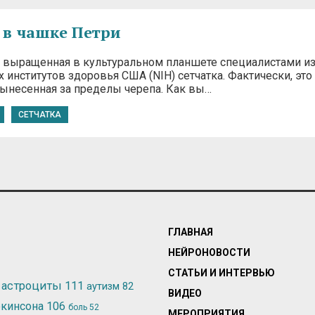
 в чашке Петри
 выращенная в культуральном планшете специалистами и
институтов здоровья США (NIH) сетчатка. Фактически, это
вынесенная за пределы черепа. Как вы…
СЕТЧАТКА
ГЛАВНАЯ
НЕЙРОНОВОСТИ
СТАТЬИ И ИНТЕРВЬЮ
астроциты
111
аутизм
82
ВИДЕО
ркинсона
106
боль
52
МЕРОПРИЯТИЯ