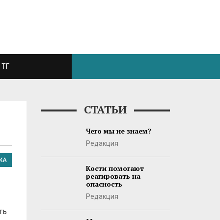
ТГ
СТАТЬИ
Чего мы не знаем?
Редакция
КА
Кости помогают
реагировать на
опасность
Редакция
ть