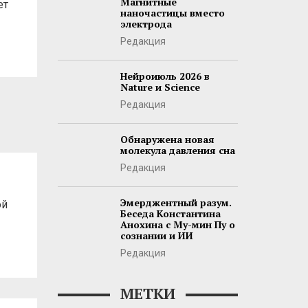
Магнитные
ет
наночастицы вместо
электрода
Редакция
Нейроиюль 2026 в
Nature и Science
Редакция
Обнаружена новая
молекула давления сна
Редакция
Эмерджентный разум.
ой
Беседа Константина
Анохина с Му-мин Пу о
сознании и ИИ
Редакция
МЕТКИ