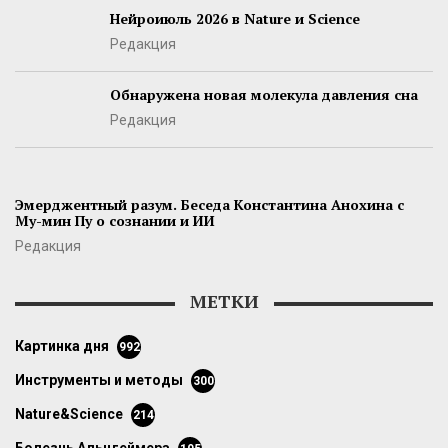
Нейроиюль 2026 в Nature и Science
Редакция
Обнаружена новая молекула давления сна
Редакция
Эмерджентный разум. Беседа Константина Анохина с
Му-мин Пу о сознании и ИИ
Редакция
МЕТКИ
картинка дня
992
инструменты и методы
300
Nature&Science
214