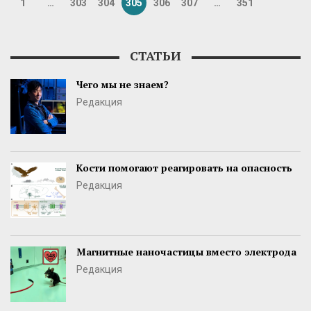
1
…
303
304
305
306
307
…
351
СТАТЬИ
Чего мы не знаем?
Редакция
Кости помогают реагировать на опасность
Редакция
Магнитные наночастицы вместо электрода
Редакция