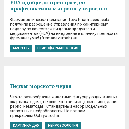
FDA одобрило препарат для
профилактики мигрени у взрослых
Фармацевтическая компания Teva Pharmaceuticals
получила разрешение Управления по санитарному
надзору за качеством пищевых продуктов и
медикаментов (FDA) на внедрение в клинику препарата
фреманезумаб (fremanezumab) на…
МИГРЕНЬ
НЕЙРОФАРМАКОЛОГИЯ
Нервы морского червя
Что-то разнообразие животных, фигурирующих в наших
«картинках дня», не особенно велико: дрозофилы, данио
рерио, нематоды… Стандартный набор модельных
животных в нейробиологии. Но вот вам
прекрасный Ophryotrocha…
КАРТИНКА ДНЯ
НЕЙРОЗООЛОГИЯ