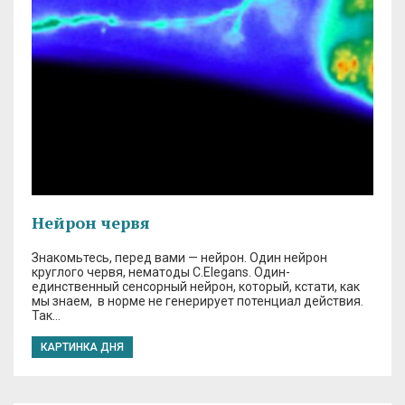
Нейрон червя
Знакомьтесь, перед вами — нейрон. Один нейрон
круглого червя, нематоды C.Elegans. Один-
единственный сенсорный нейрон, который, кстати, как
мы знаем, в норме не генерирует потенциал действия.
Так…
КАРТИНКА ДНЯ