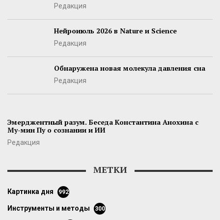
Редакция
Нейроиюль 2026 в Nature и Science
Редакция
Обнаружена новая молекула давления сна
Редакция
Эмерджентный разум. Беседа Константина Анохина с
Му-мин Пу о сознании и ИИ
Редакция
МЕТКИ
картинка дня
992
инструменты и методы
300