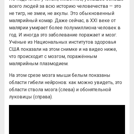
всего людей за всю историю человечества — это
не тигр, не змеи, не акулы. Это обыкновенный
малярийный комар. Даже сейчас, в XXI веке от
малярии умирает более полумиллиона человек в
год. И иногда это заболевание поражает и мозг.
Учёные из Национальных институтов здоровья
США показали на этом снимке и на видео ниже,
что происходит с мозгом, поражённым
малярийным плазмодием.
На этом срезе мозга мыши белым показаны
области гибели нейронов: как можно увидеть, это
области ствола мозга (слева) и обонятельной
луковицы (справа).