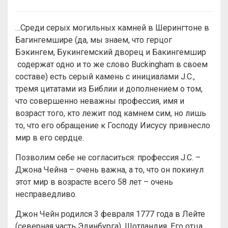
…Среди серых могильных камней в Шерингтоне в
Багингемшире (да, мы знаем, что герцог
Бэкингем, Букингемский дворец и Бакингемшир
содержат одно и то же слово Buckingham в своем
составе) есть серый камень с инициалами J.C.,
тремя цитатами из Библии и дополнением о том,
что совершенно неважны профессия, имя и
возраст того, кто лежит под камнем сим, но лишь
то, что его обращение к Господу Иисусу привнесло
мир в его сердце.
Позволим себе не согласиться: профессия J.C. –
Джона Чейна – очень важна, а то, что он покинул
этот мир в возрасте всего 58 лет – очень
несправедливо.
Джон Чейн родился 3 февраля 1777 года в Лейте
(северная часть Эдинбурга), Шотландия. Его отца