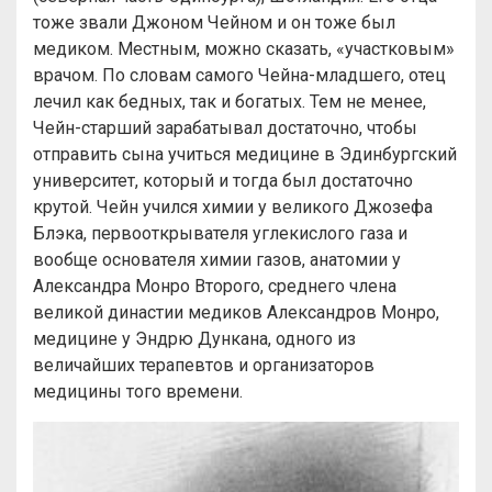
тоже звали Джоном Чейном и он тоже был
медиком. Местным, можно сказать, «участковым»
врачом. По словам самого Чейна-младшего, отец
лечил как бедных, так и богатых. Тем не менее,
Чейн-старший зарабатывал достаточно, чтобы
отправить сына учиться медицине в Эдинбургский
университет, который и тогда был достаточно
крутой. Чейн учился химии у великого Джозефа
Блэка, первооткрывателя углекислого газа и
вообще основателя химии газов, анатомии у
Александра Монро Второго, среднего члена
великой династии медиков Александров Монро,
медицине у Эндрю Дункана, одного из
величайших терапевтов и организаторов
медицины того времени.