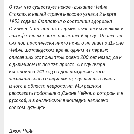
О том, что существует некое «дыхание Чейна-
Стокса», в нашей стране массово узнали 2 марта
1953 года из бюллетеня о состоянии здоровья
Сталина. С тех пор этот термин стал неким знаком и
даже фетишем в интеллигентской среде. Однако до
сих пор практически никто ничего не знает о Джоне
Чейне, шотландском враче, одним из первых
описавших этот симптом ровно 200 лет назад, да и
с дыханием не все так просто. А ведь вчера
исполнился 241 год со дня рождения этого
замечательного специалиста, сделавшего очень
много в области неврологии. Мы решили
рассказать побольше о Джоне Чейне, о котором и в
русской, и в английской википедии написано
совсем чуть-чуть.
Джон Чейн