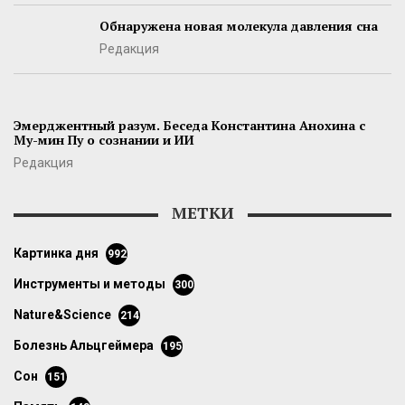
Обнаружена новая молекула давления сна
Редакция
Эмерджентный разум. Беседа Константина Анохина с
Му-мин Пу о сознании и ИИ
Редакция
МЕТКИ
картинка дня
992
инструменты и методы
300
Nature&Science
214
болезнь Альцгеймера
195
сон
151