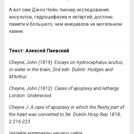
А вот сам Джон Чейн, пионер исследования
инсультов, гидроцефалии и летаргий, достоин
памяти и большего, чем инициалов на могильном
камне.
Текст: Алексей Паевский
Cheyne, John (1819): Essays on hydrocephalus acutus;
or water in the brain, 2nd edn. Dublin: Hodges and
M’Arthur.
Cheyne, John (1812): Cases of apoplexy and lethargy.
London: Underwood
Cheyne J: A case of apoplexy in which the fleshy part of
the heart was converted to fat. Dublin Hosp Rep 1818;
2:216-223.
Читайте материалы нашего сайта