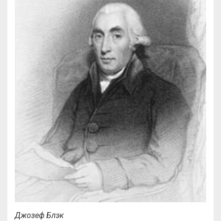
Джозеф Блэк