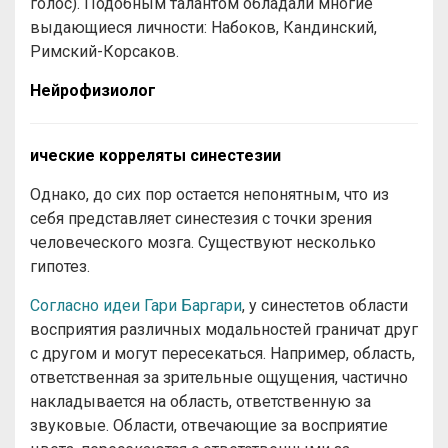
голос). Подобным талантом обладали многие
выдающиеся личности: Набоков, Кандинский,
Римский-Корсаков.
Нейрофизиолог
ические корреляты синестезии
Однако, до сих пор остается непонятным, что из
себя представляет синестезия с точки зрения
человеческого мозга. Существуют несколько
гипотез.
Согласно идеи Гари Баргари
, у синестетов области
восприятия различных модальностей граничат друг
с другом и могут пересекаться. Например, область,
ответственная за зрительные ощущения, частично
накладывается на область, ответственную за
звуковые. Области, отвечающие за восприятие