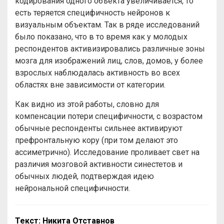
кодирования одного объекта увеличивается, то
есть теряется специфичность нейронов к
визуальным объектам. Так в ряде исследований
было показано, что в то время как у молодых
респондентов активизировались различные зоны
мозга для изображений лиц, слов, домов, у более
взрослых наблюдалась активность во всех
областях вне зависимости от категории.
Как видно из этой работы, словно для
компенсации потери специфичности, с возрастом
обычные респонденты сильнее активируют
префронтальную кору (при том делают это
ассиметрично). Исследование проливает свет на
различия мозговой активности синестетов и
обычных людей, подтверждая идею
нейрональной специфичности.
Текст: Никита Отставнов