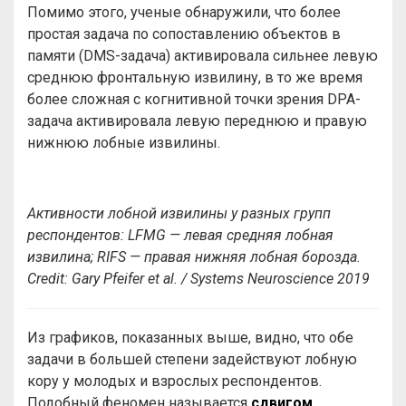
Помимо этого, ученые обнаружили, что более
простая задача по сопоставлению объектов в
памяти (DMS-задача) активировала сильнее левую
среднюю фронтальную извилину, в то же время
более сложная с когнитивной точки зрения DPA-
задача активировала левую переднюю и правую
нижнюю лобные извилины.
Активности лобной извилины у разных групп
респондентов: LFMG — левая средняя лобная
извилина; RIFS — правая нижняя лобная борозда.
Credit
: Gary Pfeifer
et al. /
Systems Neuroscience 2019
Из графиков, показанных выше, видно, что обе
задачи в большей степени задействуют лобную
кору у молодых и взрослых респондентов.
Подобный феномен называется
сдвигом