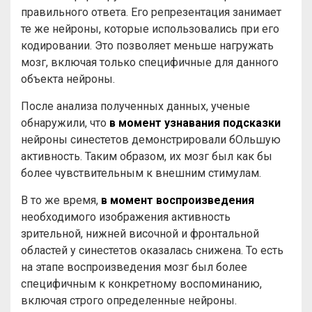
правильного ответа. Его репрезентация занимает
те же нейроны, которые использовались при его
кодировании. Это позволяет меньше нагружать
мозг, включая только специфичные для данного
объекта нейроны.
После анализа полученных данных, ученые
обнаружили, что
в момент узнавания подсказки
нейроны синестетов демонстрировали бОльшую
активность. Таким образом, их мозг был как бы
более чувствительным к внешним стимулам.
В то же время,
в момент воспроизведения
необходимого изображения активность
зрительной, нижней височной и фронтальной
областей у синестетов оказалась снижена. То есть
на этапе воспроизведения мозг был более
специфичным к конкретному воспоминанию,
включая строго определенные нейроны.