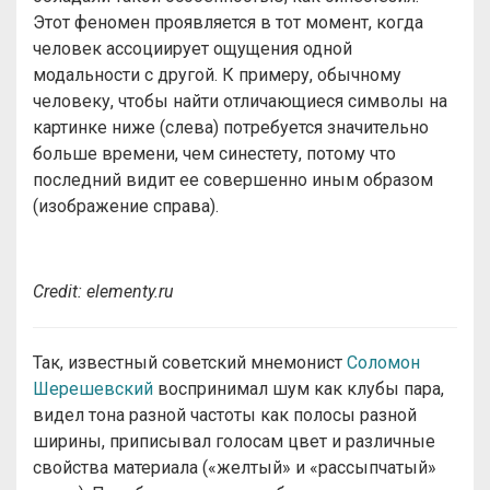
Этот феномен проявляется в тот момент, когда
человек ассоциирует ощущения одной
модальности с другой. К примеру, обычному
человеку, чтобы найти отличающиеся символы на
картинке ниже (слева) потребуется значительно
больше времени, чем синестету, потому что
последний видит ее совершенно иным образом
(изображение справа).
Сredit: elementy.ru
Так, известный советский мнемонист
Соломон
Шерешевский
воспринимал шум как клубы пара,
видел тона разной частоты как полосы разной
ширины, приписывал голосам цвет и различные
свойства материала («желтый» и «рассыпчатый»