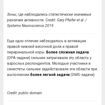
Зоны, где наблюдались статистически значимые
различия активности.
Credit
: Gary Pfeifer
et al. /
Systems Neuroscience 2019
Еще одно отличие наблюдалось в активации
правой нижней височной доли и правой
периринальной коры.
Более сложная задача
(DPA-задачи) сильнее затрагивала эту область у
взрослых респондентов. Молодые участники и
синестеты сильнее задействовали эти области при
выполнении
более легкой задачи
(DMS-задачи).
Сredit: public
domain