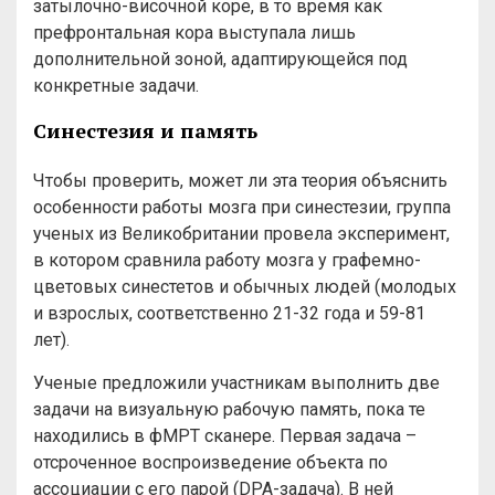
затылочно-височной коре, в то время как
префронтальная кора выступала лишь
дополнительной зоной, адаптирующейся под
конкретные задачи.
Синестезия и память
Чтобы проверить, может ли эта теория объяснить
особенности работы мозга при синестезии, группа
ученых из Великобритании провела эксперимент,
в котором сравнила работу мозга у графемно-
цветовых синестетов и обычных людей (молодых
и взрослых, соответственно 21-32 года и 59-81
лет).
Ученые предложили участникам выполнить две
задачи на визуальную рабочую память, пока те
находились в фМРТ сканере. Первая задача –
отсроченное воспроизведение объекта по
ассоциации с его парой (DPA-задача). В ней