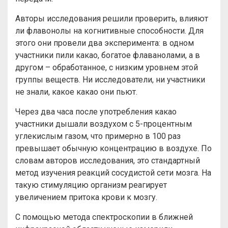
Авторы исследования решили проверить, влияют
ли флавонолы на когнитивные способности. Для
этого они провели два эксперимента: в одном
участники пили какао, богатое флаванолами, а в
другом – обработанное, с низким уровнем этой
группы веществ. Ни исследователи, ни участники
не знали, какое какао они пьют.
Через два часа после употребления какао
участники дышали воздухом с 5-процентным
углекислым газом, что примерно в 100 раз
превышает обычную концентрацию в воздухе. По
словам авторов исследования, это стандартный
метод изучения реакций сосудистой сети мозга. На
такую стимуляцию организм реагирует
увеличением притока крови к мозгу.
С помощью метода спектроскопии в ближней