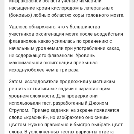
инфракрасной области ученые измерили
насыщение крови кислородом в латеральных
(боковых) лобных областях коры головного мозга.
Удалось обнаружить, что у большинства
участников оксигенация мозга после воздействия
флаванолов какао усилилась по сравнению с
начальным уровнемили при употреблении какао,
не содержащего флаванолы. Уровень
максимальной оксигенации превышал
исходнуюболее чем в три раза.
Затем исследователи предложили участникам
решить когнитивные задачи с нарастающим
уровнем сложности. Для проверки они
использовали тест, разработанный Джоном
Струпом. Пример задачки: на экране появляется
слово «красный», но изображено оно синим
цветом. Нужно правильно и быстро выбрать цвет
слова. В усложненных тестах варианты ответа