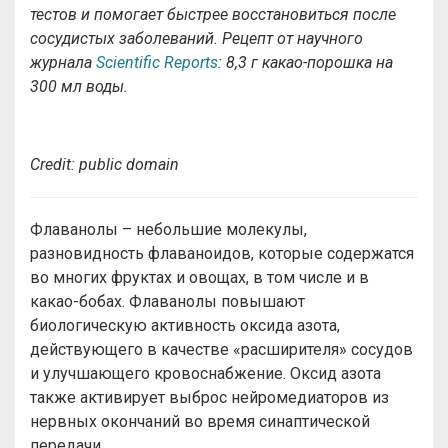
тестов и помогает быстрее восстановиться после
сосудистых заболеваний. Рецепт от научного
журнала
Scientific Reports
: 8,3 г какао-порошка на
300 мл воды.
Credit: public domain
Флаванолы – небольшие молекулы,
разновидность флаваноидов, которые содержатся
во многих фруктах и ​​овощах, в том числе и в
какао-бобах. Флаванолы повышают
биологическую активность оксида азота,
действующего в качестве «расширителя» сосудов
и улучшающего кровоснабжение. Оксид азота
также активирует выброс нейромедиаторов из
нервных окончаний во время синаптической
передачи.