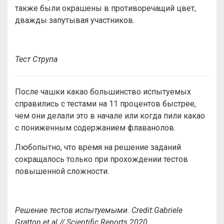
также были окрашены в противоречащий цвет,
дважды запутывая участников.
Тест Струпа
После чашки какао большинство испытуемых
справились с тестами на 11 процентов быстрее,
чем они делали это в начале или когда пили какао
с пониженным содержанием флаванолов.
Любопытно, что время на решение заданий
сокращалось только при прохождении тестов
повышенной сложности.
Р
ешени
е
тестов
испытуемыми
. Credit:
Gabriele
Gratton et al // Scientific Reports 2020