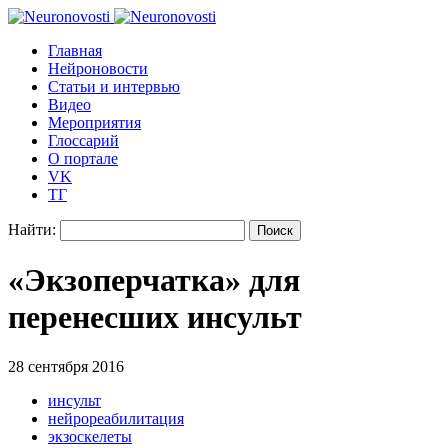
Главная
Нейроновости
Статьи и интервью
Видео
Мероприятия
Глоссарий
О портале
VK
ТГ
Найти:
«Экзоперчатка» для
перенесших инсульт
28 сентября 2016
инсульт
нейрореабилитация
экзоскелеты