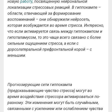
новую
работу
, посвященную нейрональной
локализации стрессовых реакций. В гиппокампе –
области, отвечающей за формирование
воспоминаний – они обнаружили нейросеть,
которая возбуждается во время стресса. Интересно,
что если активируется связь между гиппокампом и
гипоталамусом, то это чаще всего связано с более
сильным ощущением стресса, а если с
дорсолатеральной префронтальной корой – с
меньшим.
Прогнозирующие сети гиппокампа
(предсказывающие чувство стресса) могут во
время воздействия стрессора активироваться по-
разному. Эти изменения могут быть случайными,
связанными с усилением или ослаблением чувства