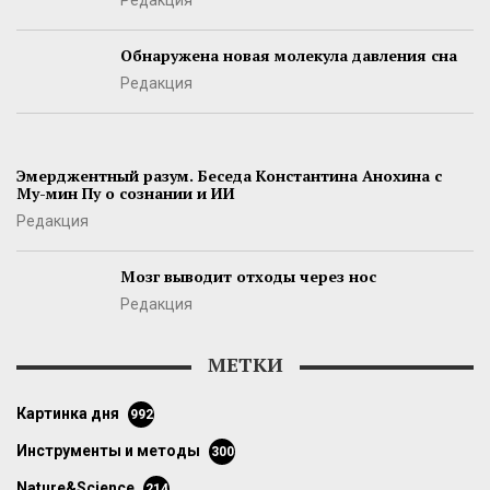
Редакция
Обнаружена новая молекула давления сна
Редакция
Эмерджентный разум. Беседа Константина Анохина с
Му-мин Пу о сознании и ИИ
Редакция
Мозг выводит отходы через нос
Редакция
МЕТКИ
картинка дня
992
инструменты и методы
300
Nature&Science
214