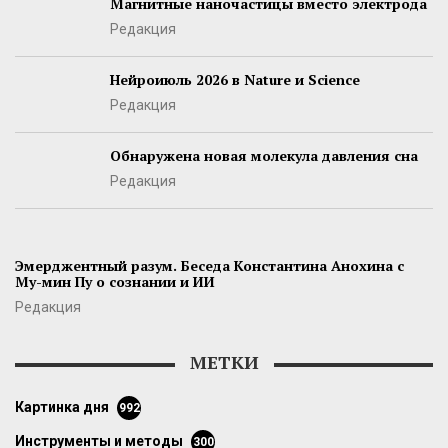
Магнитные наночастицы вместо электрода
Редакция
Нейроиюль 2026 в Nature и Science
Редакция
Обнаружена новая молекула давления сна
Редакция
Эмерджентный разум. Беседа Константина Анохина с
Му-мин Пу о сознании и ИИ
Редакция
МЕТКИ
картинка дня
992
инструменты и методы
300