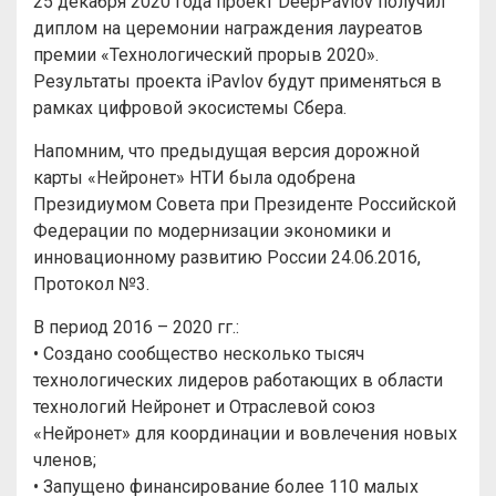
25 декабря 2020 года проект DeepPavlov получил
диплом на церемонии награждения лауреатов
премии «Технологический прорыв 2020».
Результаты проекта iPavlov будут применяться в
рамках цифровой экосистемы Сбера.
Напомним, что предыдущая версия дорожной
карты «Нейронет» НТИ была одобрена
Президиумом Совета при Президенте Российской
Федерации по модернизации экономики и
инновационному развитию России 24.06.2016,
Протокол №3.
В период 2016 – 2020 гг.:
• Создано сообщество несколько тысяч
технологических лидеров работающих в области
технологий Нейронет и Отраслевой союз
«Нейронет» для координации и вовлечения новых
членов;
• Запущено финансирование более 110 малых