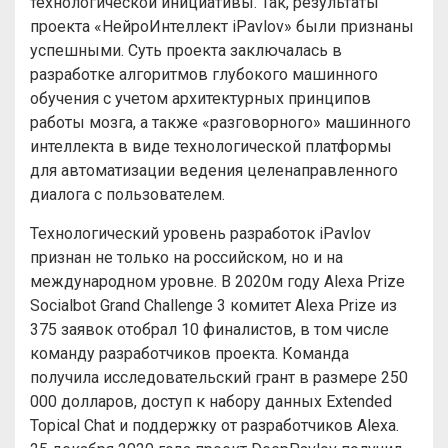
технологической инициативы. Так, результаты
проекта «НейроИнтеллект iPavlov» были признаны
успешными. Суть проекта заключалась в
разработке алгоритмов глубокого машинного
обучения с учетом архитектурных принципов
работы мозга, а также «разговорного» машинного
интеллекта в виде технологической платформы
для автоматизации ведения целенаправленного
диалога с пользователем.
Технологический уровень разработок iPavlov
признан не только на российском, но и на
международном уровне. В 2020м году Alexa Prize
Socialbot Grand Challenge 3 комитет Alexa Prize из
375 заявок отобрал 10 финалистов, в том числе
команду разработчиков проекта. Команда
получила исследовательский грант в размере 250
000 долларов, доступ к набору данных Extended
Topical Chat и поддержку от разработчиков Alexa.