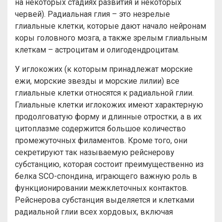
на некоторых стадиях развития и некоторых
червей). Радиальная глия – это незрелые
глиальные клетки, которые дают начало нейронам
коры головного мозга, а также зрелым глиальным
клеткам – астроцитам и олигодендроцитам.
У иглокожих (к которым принадлежат морские
ежи, морские звезды и морские лилии) все
глиальные клетки относятся к радиальной глии.
Глиальные клетки иглокожих имеют характерную
продолговатую форму и длинные отростки, а в их
цитоплазме содержится большое количество
промежуточных филаментов. Кроме того, они
секретируют так называемую рейснерову
субстанцию, которая состоит преимущественно из
белка SCO-спондина, играющего важную роль в
функционировании межклеточных контактов.
Рейснерова субстанция выделяется и клетками
радиальной глии всех хордовых, включая