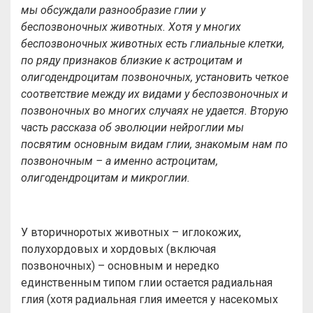
мы обсуждали разнообразие глии у
беспозвоночных животных. Хотя у многих
беспозвоночных животных есть глиальные клетки,
по ряду признаков близкие к астроцитам и
олигодендроцитам позвоночных, установить четкое
соответствие между их видами у беспозвоночных и
позвоночных во многих случаях не удается. Вторую
часть рассказа об эволюции нейроглии мы
посвятим основным видам глии, знакомым нам по
позвоночным – а именно астроцитам,
олигодендроцитам и микроглии.
У вторичноротых животных – иглокожих,
полухордовых и хордовых (включая
позвоночных) – основным и нередко
единственным типом глии остается радиальная
глия (хотя радиальная глия имеется у насекомых