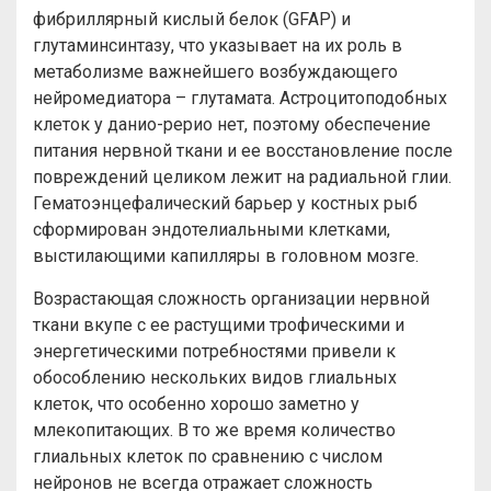
фибриллярный кислый белок (GFAP) и
глутаминсинтазу, что указывает на их роль в
метаболизме важнейшего возбуждающего
нейромедиатора – глутамата. Астроцитоподобных
клеток у данио-рерио нет, поэтому обеспечение
питания нервной ткани и ее восстановление после
повреждений целиком лежит на радиальной глии.
Гематоэнцефалический барьер у костных рыб
сформирован эндотелиальными клетками,
выстилающими капилляры в головном мозге.
Возрастающая сложность организации нервной
ткани вкупе с ее растущими трофическими и
энергетическими потребностями привели к
обособлению нескольких видов глиальных
клеток, что особенно хорошо заметно у
млекопитающих. В то же время количество
глиальных клеток по сравнению с числом
нейронов не всегда отражает сложность