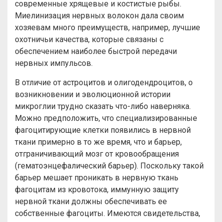
современные хрящевые и костистые рыбы.
Миелинизация нервных волокон дала своим
хозяевам много преимуществ, например, лучшие
охотничьи качества, которые связаны с
обеспечением наиболее быстрой передачи
нервных импульсов.
В отличие от астроцитов и олигодендроцитов, о
возникновении и эволюционной истории
микроглии трудно сказать что-либо наверняка.
Можно предположить, что специализированные
фагоцитирующие клетки появились в нервной
ткани примерно в то же время, что и барьер,
отграничивающий мозг от кровообращения
(гематоэнцефалический барьер). Поскольку такой
барьер мешает проникать в нервную ткань
фагоцитам из кровотока, иммунную защиту
нервной ткани должны обеспечивать ее
собственные фагоциты. Имеются свидетельства,