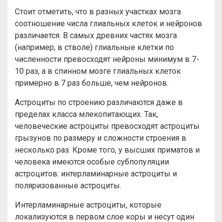
Стоит отметить, что в разных участках мозга
соотношение числа глиальных клеток и нейронов
различается. В самых древних частях мозга
(например, в стволе) глиальные клетки по
численности превосходят нейроны минимум в 7-
10 раз, а в спинном мозге глиальных клеток
примерно в 7 раз больше, чем нейронов.
Астроциты по строению различаются даже в
пределах класса млекопитающих. Так,
человеческие астроциты превосходят астроциты
грызунов по размеру и сложности строения в
несколько раз. Кроме того, у высших приматов и
человека имеются особые субпопуляции
астроцитов: интерламинарные астроциты и
поляризованные астроциты.
Интерламинарные астроциты, которые
локализуются в первом слое коры и несут один