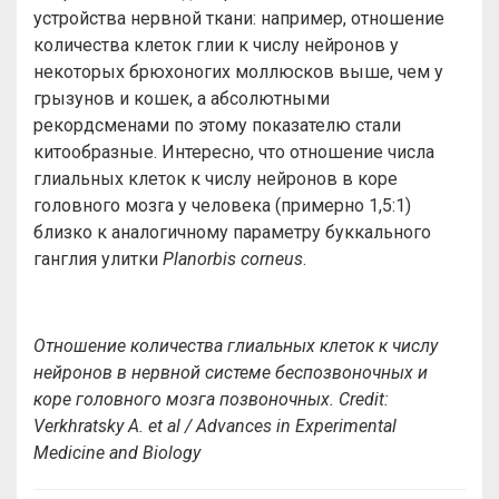
устройства нервной ткани: например, отношение
количества клеток глии к числу нейронов у
некоторых брюхоногих моллюсков выше, чем у
грызунов и кошек, а абсолютными
рекордсменами по этому показателю стали
китообразные. Интересно, что отношение числа
глиальных клеток к числу нейронов в коре
головного мозга у человека (примерно 1,5:1)
близко к аналогичному параметру буккального
ганглия улитки
Planorbis corneus
.
Отношение количества глиальных клеток к числу
нейронов в нервной системе беспозвоночных и
коре головного мозга позвоночных.
Credit:
Verkhratsky A. et al / Advances in Experimental
Medicine and Biology