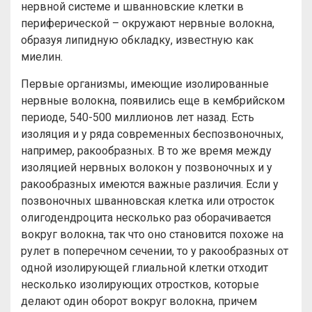
нервной системе и шванновские клетки в
периферической – окружают нервные волокна,
образуя липидную обкладку, известную как
миелин.
Первые организмы, имеющие изолированные
нервные волокна, появились еще в кембрийском
периоде, 540-500 миллионов лет назад. Есть
изоляция и у ряда современных беспозвоночных,
например, ракообразных. В то же время между
изоляцией нервных волокон у позвоночных и у
ракообразных имеются важные различия. Если у
позвоночных шванновская клетка или отросток
олигодендроцита несколько раз оборачивается
вокруг волокна, так что оно становится похоже на
рулет в поперечном сечении, то у ракообразных от
одной изолирующей глиальной клетки отходит
несколько изолирующих отростков, которые
делают один оборот вокруг волокна, причем