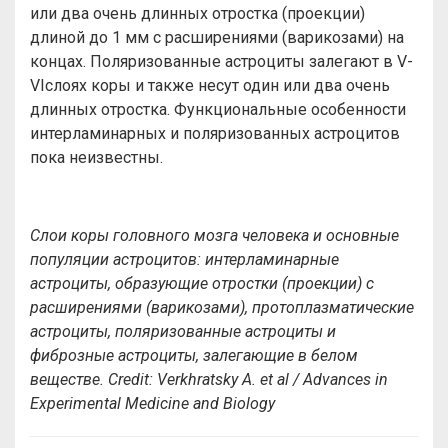
или два очень длинных отростка (проекции)
длиной до 1 мм с расширениями (варикозами) на
концах. Поляризованные астроциты залегают в V-
VIслоях коры и также несут один или два очень
длинных отростка. Функциональные особенности
интерламинарных и поляризованных астроцитов
пока неизвестны.
Слои коры головного мозга человека и основные
популяции астроцитов: интерламинарные
астроциты, образующие отростки (проекции) с
расширениями (варикозами), протоплазматические
астроциты, поляризованные астроциты и
фиброзные астроциты, залегающие в белом
веществе.
Credit: Verkhratsky A. et al / Advances in
Experimental Medicine and Biology