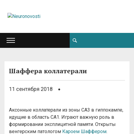
Шаффера коллатерали
11 сентября 2018
Аксонные коллатерали из зоны CA3 в гиппокампе,
идущие в область CA1. Играют важную роль в
формировании эксплицитной памяти. Открыты
венгерским патологом
Кароем Шаффером
.