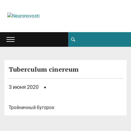
Tuberculum cinereum
3 июня 2020
Тройничный бугорок