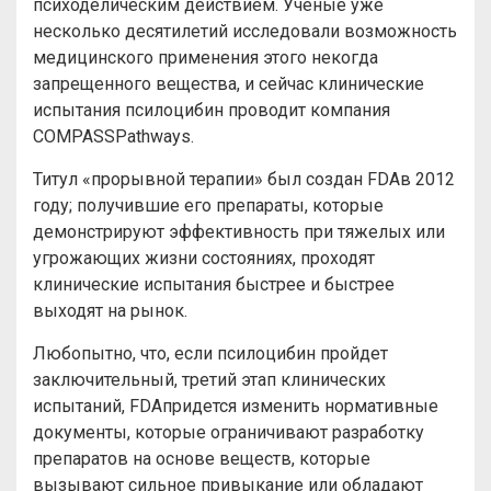
психоделическим действием. Ученые уже
несколько десятилетий исследовали возможность
медицинского применения этого некогда
запрещенного вещества, и сейчас клинические
испытания псилоцибин проводит компания
COMPASSPathways.
Титул «прорывной терапии» был создан FDAв 2012
году; получившие его препараты, которые
демонстрируют эффективность при тяжелых или
угрожающих жизни состояниях, проходят
клинические испытания быстрее и быстрее
выходят на рынок.
Любопытно, что, если псилоцибин пройдет
заключительный, третий этап клинических
испытаний, FDAпридется изменить нормативные
документы, которые ограничивают разработку
препаратов на основе веществ, которые
вызывают сильное привыкание или обладают