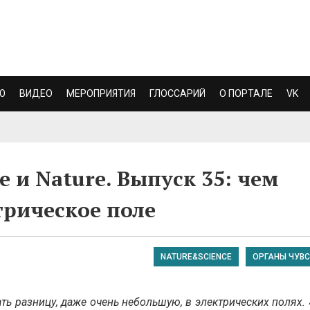
Ю
ВИДЕО
МЕРОПРИЯТИЯ
ГЛОССАРИЙ
О ПОРТАЛЕ
VK
e и Nature. Выпуск 35: чем
трическое поле
NATURE&SCIENCE
ОРГАНЫ ЧУВС
ать разницу, даже очень небольшую, в электрических полях.