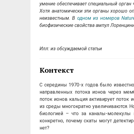
умение обеспечивает специальный орган 
Хотя анатомически эти органы хорошо оп
неизвестным. В
одном из номеров
Natur
биофизические свойства ампул Лоренцини
Илл: из обсуждаемой статьи
Контекст
С середины 1970-х годов было известно
направленных потока ионов через мемб
поток ионов кальция активирует поток и
из среды многократно увеличиваются. Н
биологией – что за каналы-молекулы 
конкретно, почему скаты могут детекти
нет?