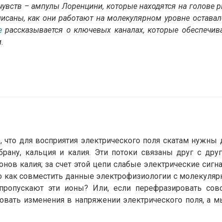
чувств – ампулы Лоренцини, которые находятся на голове р
исаны, как они работают на молекулярном уровне оставал
e
рассказывается о ключевых каналах, которые обеспечив
.
, что для восприятия электрического поля скатам нужны 
рану, кальция и калия. Эти потоки связаны друг с друг
онов калия; за счет этой цепи слабые электрические сигн
о как совместить данные электрофизиологии с молекуляр
пропускают эти ионы? Или, если перефразировать сов
ровать изменения в напряжении электрического поля, а м