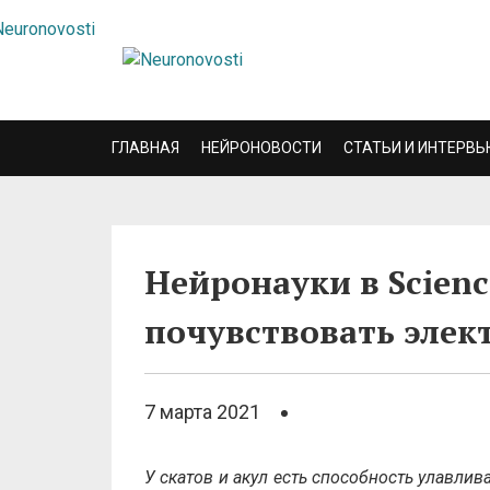
ГЛАВНАЯ
НЕЙРОНОВОСТИ
СТАТЬИ И ИНТЕРВЬ
Нейронауки в Scienc
почувствовать элек
7 марта 2021
У скатов и акул есть способность улавлив