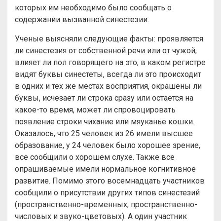
которых им необходимо было сообщать о
содержании вызванной синестезии.
Ученые выясняли следующие факты: проявляется
ли синестезия от собственной речи или от чужой,
влияет ли пол говорящего на это, в каком регистре
видят буквы синестеты, всегда ли это происходит
в одних и тех же местах восприятия, окрашены ли
буквы, исчезает ли строка сразу или остается на
какое-то время, может ли спровоцировать
появление строки чихание или мяуканье кошки.
Оказалось, что 25 человек из 26 имели высшее
образование, у 24 человек было хорошее зрение,
все сообщили о хорошем слухе. Также все
опрашиваемые имели нормальное когнитивное
развитие. Помимо этого восемнадцать участников
сообщили о присутствии других типов синестезий
(пространственно-временных, пространственно-
числовых и звуко-цветовых). А один участник