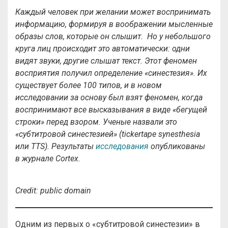
Каждый человек при желании может воспринимать
информацию, формируя в воображении мысленные
образы слов, которые он слышит. Но у небольшого
круга лиц происходит это автоматически: одни
видят звуки, другие слышат текст. Этот феномен
восприятия получил определение «синестезия». Их
существует более 100 типов, и в новом
исследовании за основу был взят феномен, когда
воспринимают все высказывания в виде «бегущей
строки» перед взором. Ученые назвали это
«субтитровой синестезией» (tickertape synesthesia
или TTS). Результаты
исследования
опубликованы
в журнале Cortex.
Credit:
public
domain
Одним из первых о «субтитровой синестезии» в