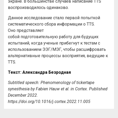
экране. В большинстве случаев написание TTS
воспроизводилось одинаково.
Данное исследование стало первой попыткой
систематического сбора информации о TTS.
Оно представляет
собой подготовительную работу для будущих
испытаний, когда ученые прибегнут к тестам с
использованием ЭЭГ/МЭГ, чтобы расшифровать
альтернативные процессы восприятия, ведущие к
TTS.
Текст
:
Александра
Безродная
Subtitled speech: Phenomenology of tickertape
synesthesia by Fabien Hauw et al. in Cortex. Published
December 2022.
https://doi.org/10.1016/j.cortex.2022.11.005