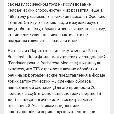
своем классическом труде «Исследование
человеческих способностей и их развития» еще в
1883 году рассказал английский психолог Френсис
Гальтон. Он изучал то, как люди визуализируют
лица, обстановку, образы и числа, и пришел к тому,
что явление «синестезии» практически не
поддается влиянию сознания и воли.
Биологи из Парижского института мозга (Paris
Brain Institute) и Фонда медицинских исследований
(Fondation pour la Recherche Medicale) выдвинули
гипотезу, что TTS отражает влияние обработки
речи на орфографические представления в форме
ярких автоматических мысленных образов
написанными словами. Для это привлекли 26
человек с «субтитровой синестезией» старше 18
лет без неврологических и психиатрических
отклонений. Участникам предложили
анкетирование и серию слуховых тестов, при