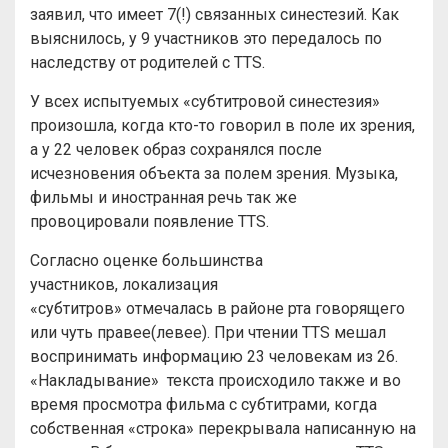
заявил, что имеет 7(!) связанных синестезий. Как
выяснилось, у 9 участников это передалось по
наследству от родителей с TTS.
У всех испытуемых «субтитровой синестезия»
произошла, когда кто-то говорил в поле их зрения,
а у 22 человек образ сохранялся после
исчезновения объекта за полем зрения. Музыка,
фильмы и иностранная речь так же
провоцировали появление TTS.
Согласно оценке большинства
участников, локализация
«субтитров» отмечалась в районе рта говорящего
или чуть правее(левее). При чтении TTS мешал
воспринимать информацию 23 человекам из 26.
«Накладывание» текста происходило также и во
время просмотра фильма с субтитрами, когда
собственная «строка» перекрывала написанную на