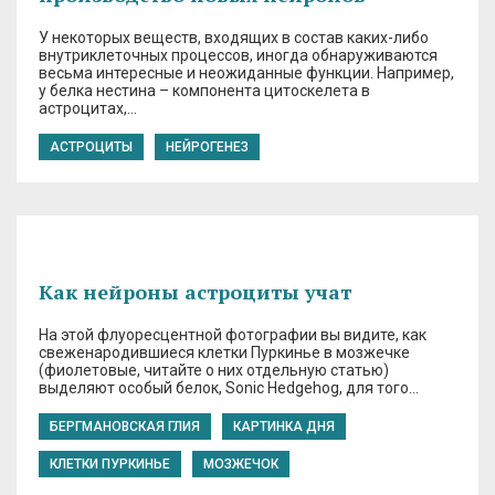
У некоторых веществ, входящих в состав каких-либо
внутриклеточных процессов, иногда обнаруживаются
весьма интересные и неожиданные функции. Например,
у белка нестина – компонента цитоскелета в
астроцитах,…
АСТРОЦИТЫ
НЕЙРОГЕНЕЗ
Как нейроны астроциты учат
На этой флуоресцентной фотографии вы видите, как
свеженародившиеся клетки Пуркинье в мозжечке
(фиолетовые, читайте о них отдельную статью)
выделяют особый белок, Sonic Hedgehog, для того…
БЕРГМАНОВСКАЯ ГЛИЯ
КАРТИНКА ДНЯ
КЛЕТКИ ПУРКИНЬЕ
МОЗЖЕЧОК