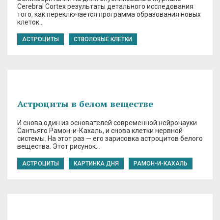
Cerebral Cortex результаты детального исследования
того, как переключается программа образования новых
клеток…
АСТРОЦИТЫ
СТВОЛОВЫЕ КЛЕТКИ
Астроциты в белом веществе
И снова один из основателей современной нейронауки
Сантьяго Рамон-и-Кахаль, и снова клетки нервной
системы. На этот раз — его зарисовка астроцитов белого
вещества. Этот рисунок…
АСТРОЦИТЫ
КАРТИНКА ДНЯ
РАМОН-И-КАХАЛЬ