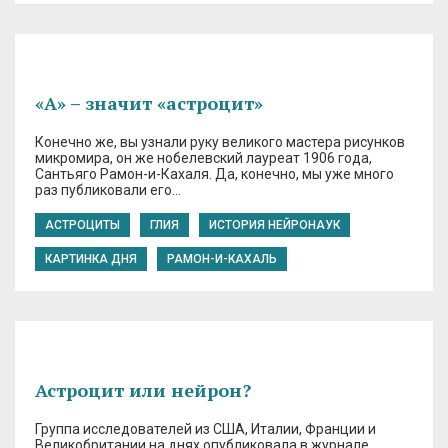
«А» – значит «астроцит»
Конечно же, вы узнали руку великого мастера рисунков
микромира, он же нобелевский лауреат 1906 года,
Сантьяго Рамон-и-Кахаля. Да, конечно, мы уже много
раз публиковали его…
АСТРОЦИТЫ
ГЛИЯ
ИСТОРИЯ НЕЙРОНАУК
КАРТИНКА ДНЯ
РАМОН-И-КАХАЛЬ
Астроцит или нейрон?
Группа исследователей из США, Италии, Франции и
Великобритании на днях опубликовала в журнале