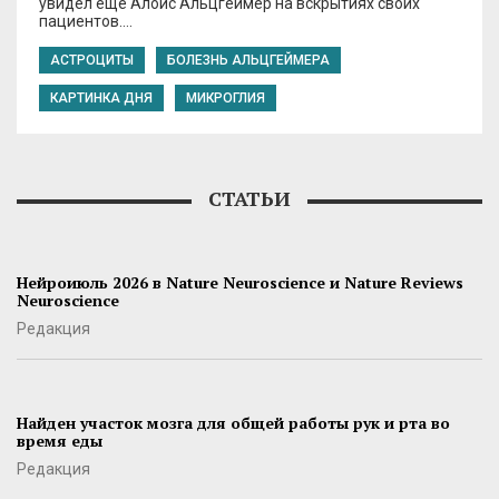
увидел еще Алоис Альцгеймер на вскрытиях своих
пациентов….
АСТРОЦИТЫ
БОЛЕЗНЬ АЛЬЦГЕЙМЕРА
КАРТИНКА ДНЯ
МИКРОГЛИЯ
СТАТЬИ
Нейроиюль 2026 в Nature Neuroscience и Nature Reviews
Neuroscience
Редакция
Найден участок мозга для общей работы рук и рта во
время еды
Редакция