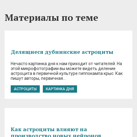
Материалы по теме
Делящиеся дубнинские астроциты
Нечасто картинка дня к нам приходит от читателей. На
этой микрофотографии вы можете видеть деление
астроцита в первичной культуре гиппокампа крыс. Как
пишут авторы, первичная…
АСТРОЦИТЫ
КАРТИНКА ДНЯ
Как астроциты влияют на
производство новых нейронов