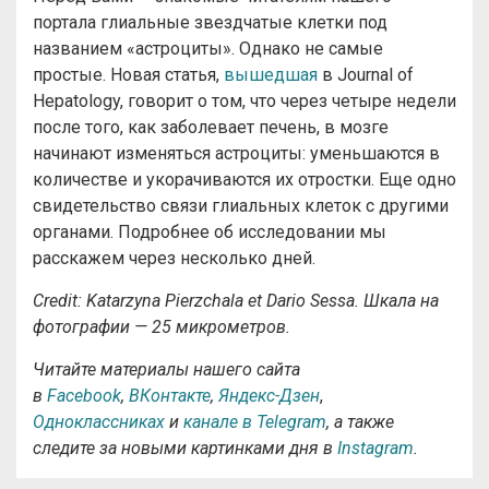
портала глиальные звездчатые клетки под
названием «астроциты». Однако не самые
простые. Новая статья,
вышедшая
в Journal of
Hepatology, говорит о том, что через четыре недели
после того, как заболевает печень, в мозге
начинают изменяться астроциты: уменьшаются в
количестве и укорачиваются их отростки. Еще одно
свидетельство связи глиальных клеток с другими
органами. Подробнее об исследовании мы
расскажем через несколько дней.
Credit: Katarzyna Pierzchala et Dario Sessa. Шкала на
фотографии — 25 микрометров.
Читайте материалы нашего сайта
в
Facebook
,
ВКонтакте
,
Яндекс-Дзен
,
Одноклассниках
и
канале в Telegram
, а также
следите за новыми картинками дня в
Instagram
.