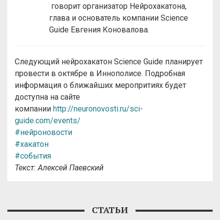
говорит организатор Нейрохакатона,
глава и основатель компании Science
Guide Евгения Коновалова.
Следующий нейрохакатон Science Guide планирует
провести в октябре в Иннополисе. Подробная
информация о ближайших меропритиях будет
доступна на сайте
компании
http://neuronovosti.ru/sci-
guide.com/events/
#нейроновости
#хакатон
#события
Текст: Алексей Паевский
СТАТЬИ