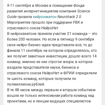
9-11 сентября в Москве в помещении Фонда
развития интернет-инициатив компания Science
Guide провела
нейрохакатон
Neurohack 2.0.
Мероприятие прошло при поддержке РВК и
отраслевого союза НейроНет.
В нейрохакатоне приняла участие 31 команда – это
более 200 человек. Но если в пятницу 9 сентября
свои нейро-бизнес-идеи представили все, то до
финала 11 сентября, на котором определялось, кто
же получит заветные инвестиции, дошло всего 14
команд: именно из них строгое жюри, в которое
входили представители науки, бизнеса и
отраслевого союза НейроНет и ФРИИ определили
те шесть команд, которые получили по
полмиллиона рублей.
В те 48 часов между первым и вторым событием
вошла не только интенсивная работа команд над
проектами, но и лекции ведущих специалистов