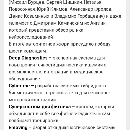
(Михаил Бурцев, Сергей Шишкин, Наталья
Подосонная, Юрий Климов, Александр Фролов,
Денис Козьминых и Владимир Горбацевич) и даже
телемост с Дмитрием Каминским их Англии,
который представил обзор рынка
нейроисследований.
В итоге авторитетное жюри присудило победу
шести командам:
Deep Diagnostics
– экспертная система для
повышения точности диагностики ишемии с
возможностью интеграции в медицинское
оборудование.
Cyber me –
разработка системы гибридного
биометрического трекинга тела для сенсорно-
моторной интеграции.
Суперкостюм для фитнеса
– костюм, который
объединяет в себе все фитнес-гаджеты и сам
подбирает тренировки.
Emoving
– разработка диагностической системы