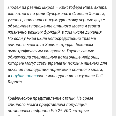
Людей из разных миров – Кристофера Рива, актера,
известного по роли Супермена, и Стивена Хокинга,
ученого, описавшего термодинамику черных дыр –
объединяет поражение спинного мозга и утрата
жизненно важных функций, в том числе дыхания.
Но если у Рива была непосредственно травма
спинного мозга, то Хокинг страдал боковым
амиотрофическим склерозом. Группа ученых
обнаружила специальные вставочные нейроны,
которые могут стать терапевтической мишенью для
лечения последствий поражения спинного мозга,
и
опубликовала
свое исследование в журнале Cell
Reports.
Графическое представление статьи. На срезе
спинного мозга представлена популяция
вставочных нейронов
Pitx2+ V0C, которые