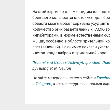
На этой картинке дня мы видим иллюст
большого количества клеток-канделябро
области мозга может серьезно ухудшить
количество этих разветвленных ГАМК-э
ингибиторами, в норме естественным об
мыши, особенно в области зрительной к
глаз (зеленый). На снимке показан уча
клеток-канделябров в зрительной коре.
“
Retinal and Callosal Activity-Dependent Chan
by Huang et al. Neuron
Читайте материалы нашего сайта в
Facebo
в Telegram
, а также следите за новыми ка