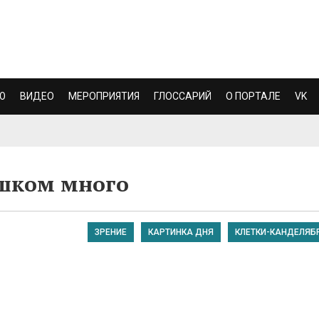
Ю
ВИДЕО
МЕРОПРИЯТИЯ
ГЛОССАРИЙ
О ПОРТАЛЕ
VK
ишком много
ЗРЕНИЕ
КАРТИНКА ДНЯ
КЛЕТКИ-КАНДЕЛЯБ