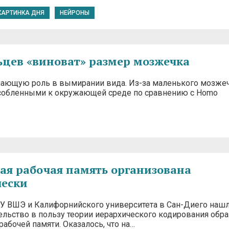
КАРТИНКА ДНЯ
НЕЙРОНЫ
ьцев «виноват» размер мозжечка
шающую роль в вымирании вида. Из-за маленького мозже
особленными к окружающей среде по сравнению с Homo
ая рабочая память организована
чески
У ВШЭ и Калифорнийского университета в Сан-Диего наш
ельство в пользу теории иерархического кодирования обр
рабочей памяти. Оказалось, что на…