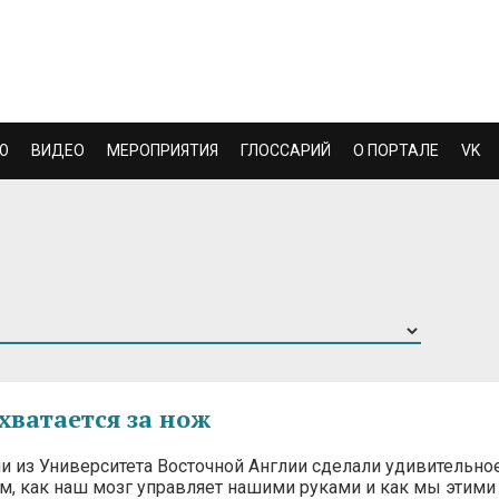
Ю
ВИДЕО
МЕРОПРИЯТИЯ
ГЛОССАРИЙ
О ПОРТАЛЕ
VK
 хватается за нож
и из Университета Восточной Англии сделали удивительно
ом, как наш мозг управляет нашими руками и как мы этими