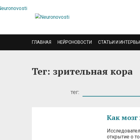
ГЛАВНАЯ
НЕЙРОНОВОСТИ
СТАТЬИ И ИНТЕРВЬ
Тег: зрительная кора
тег:
Как мозг
Исследовател
открытие о т