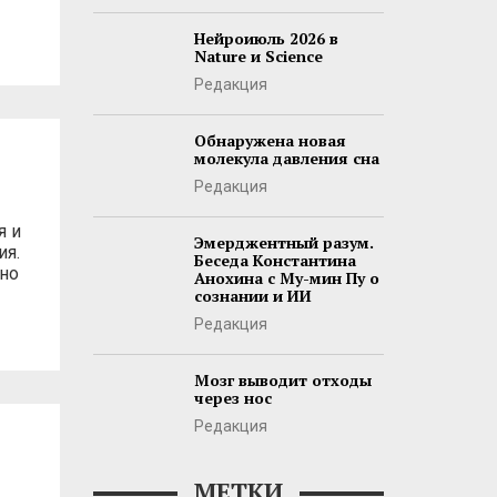
Нейроиюль 2026 в
Nature и Science
Редакция
Обнаружена новая
молекула давления сна
Редакция
я и
Эмерджентный разум.
ия.
Беседа Константина
но
Анохина с Му-мин Пу о
сознании и ИИ
Редакция
Мозг выводит отходы
через нос
Редакция
МЕТКИ