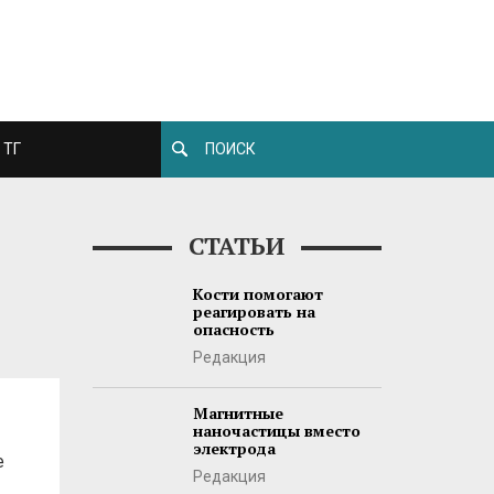
ТГ
СТАТЬИ
Кости помогают
реагировать на
опасность
Редакция
Магнитные
наночастицы вместо
электрода
е
Редакция