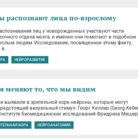
 распознают лица по-взрослому
распознавания лиц у новорожденных участвуют части
сочного отдела мозга, и именно они помогают в подобном
ослым людям. Исследование, посвященное этому факту,
 в…
ОРА
НЕЙРОРАЗВИТИЕ
 меняют то, что мы видим
и выявили в зрительной коре нейроны, которые могут
редстоящий визуальный стимул. Георг Келлер (Georg Keller
 Институте биомедицинских исследований Фридриха Мише
ИТЕЛЬНАЯ КОРА
НЕЙРОАНАТОМИЯ