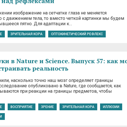
 над рефлексами
жении изображение на сетчатке глаза не меняется
 c движением тела, то вместо четкой картинки мы будем
ывшееся пятно. Для адаптации к…
E
ЗРИТЕЛЬНАЯ КОРА
ОПТОКИНЕТИЧЕСКИЙ РЕФЛЕКС
и в Nature и Science. Выпуск 57: как м
страивать реальность
или, насколько точно наш мозг определяет границы
следование опубликовано в Nature, где сообщается, как
ываются при реакции на границы предметов, чтобы
E
ВОСПРИЯТИЕ
ЗРЕНИЕ
ЗРИТЕЛЬНАЯ КОРА
ИЛЛЮЗИИ
И