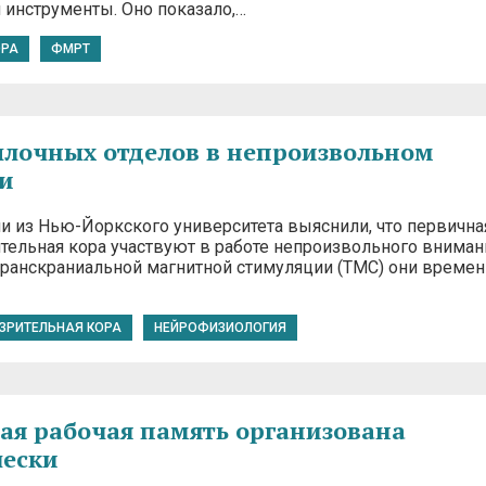
 инструменты. Оно показало,…
ОРА
ФМРТ
ылочных отделов в непроизвольном
и
и из Нью-Йоркского университета выяснили, что первична
ительная кора участвуют в работе непроизвольного вниман
ранскраниальной магнитной стимуляции (ТМС) они времен
ЗРИТЕЛЬНАЯ КОРА
НЕЙРОФИЗИОЛОГИЯ
ая рабочая память организована
чески