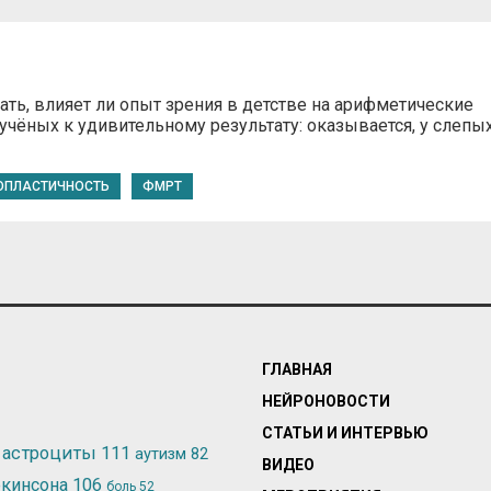
ать, влияет ли опыт зрения в детстве на арифметические
учёных к удивительному результату: оказывается, у слепы
ОПЛАСТИЧНОСТЬ
ФМРТ
ГЛАВНАЯ
НЕЙРОНОВОСТИ
СТАТЬИ И ИНТЕРВЬЮ
астроциты
111
аутизм
82
ВИДЕО
ркинсона
106
боль
52