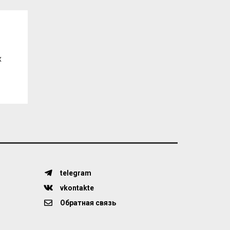
х
telegram
vkontakte
Обратная связь