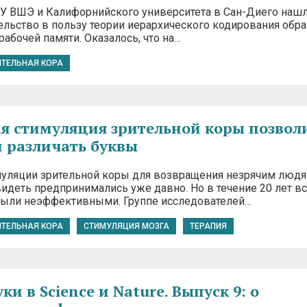
У ВШЭ и Калифорнийского университета в Сан-Диего наш
ельство в пользу теории иерархического кодирования обр
рабочей памяти. Оказалось, что на…
ИТЕЛЬНАЯ КОРА
я стимуляция зрительной коры позвол
 различать буквы
уляции зрительной коры для возвращения незрячим люд
видеть предпринимались уже давно. Но в течение 20 лет в
были неэффективными. Группе исследователей…
ИТЕЛЬНАЯ КОРА
СТИМУЛЯЦИЯ МОЗГА
ТЕРАПИЯ
и в Science и Nature. Выпуск 9: о