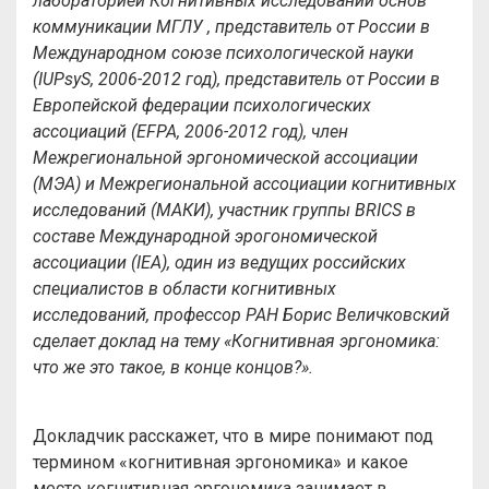
лабораторией Когнитивных исследований основ
коммуникации МГЛУ , представитель от России в
Международном союзе психологической науки
(IUPsyS, 2006-2012 год), представитель от России в
Европейской федерации психологических
ассоциаций (EFPA, 2006-2012 год), член
Межрегиональной эргономической ассоциации
(МЭА) и Межрегиональной ассоциации когнитивных
исследований (МАКИ), участник группы BRICS в
составе Международной эрогономической
ассоциации (IEA), один из ведущих российских
специалистов в области когнитивных
исследований, профессор РАН Борис Величковский
сделает доклад на тему «Когнитивная эргономика:
что же это такое, в конце концов?».
Докладчик расскажет, что в мире понимают под
термином «когнитивная эргономика» и какое
место когнитивная эргономика занимает в