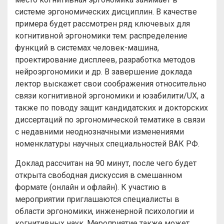
системе эргономических дисциплин. В качестве
примера будет рассмотрен ряд ключевых для
когнитивной эргономики тем: распределение
функций в системах человек-машина,
проектирование дисплеев, разработка методов
нейроэргономики и др. В завершение доклада
лектор выскажет свои соображения относительно
связи когнитивной эргономики и юзабилити/UX, а
также по поводу защит кандидатских и докторских
диссертаций по эргономической тематике в связи
с недавними неоднозначными изменениями
номенклатуры научных специальностей ВАК РФ.
Доклад рассчитан на 90 минут, после чего будет
открыта свободная дискуссия в смешанном
формате (онлайн и офлайн). К участию в
мероприятии приглашаются специалисты в
области эргономики, инженерной психологии и
когнитивных наук. Мероприятие также может