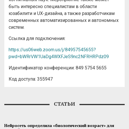
быть интересно специалистам в области
юзабилити и UX-дизайна, а также разработчикам
современных автоматизированных и автономных
систем.
Ссылка для подключения:
https://us06web.zoom.us/j/84957545655?
pwd=bWRrVW1UaDg4WXFJeS9nc2NFRHRPdz09
Идентификатор конференции: 849 5754 5655
Код доступа: 355947
СТАТЬИ
Нейросеть определила «биологический возраст» для