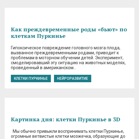
Как преждевременные роды «бьют» по
клеткам Пуркинье
Гипоксическое повреждение головного мозга плода,
вызванное преждевременными родами, приводит к
проблемам в моторном обучении детей. Эксперимент,
смоделировавший эту ситуацию на животных моделях,
проведенный в американском…
КЛЕТКИ ПУРКИНЬЕ
НЕЙРОРАЗВИТИЕ
Картинка дня: клетки Пуркинье в 3D
Мы обычно привыкли воспринимать клетки Пуркинье,
огромные ветвистые клетки мозжечка, образующие до