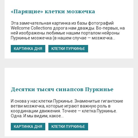
«Парящие» клетки мозжечка
Эта замечательная картинка из базы фотографий
Wellcome Collections дорога нам дважды. Во-первых, на
ней изображены любимые нашим порталом нейроны
Пуркинье мозжечка (в нашем случае — мозжечка…
КАРТИНКА ДНЯ
КЛЕТКИ ПУРКИНЬЕ
Десятки тысяч синапсов Пуркинье
И снова у нас клетки Пуркинье. Знаменитые гигантские
ветви мозжечка, которые играют важную роль в
координации движения. Точнее — клетка Пуркинье.
Одна. И мы видим, какое…
КАРТИНКА ДНЯ
КЛЕТКИ ПУРКИНЬЕ