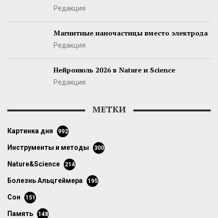
Редакция
Магнитные наночастицы вместо электрода
Редакция
Нейроиюль 2026 в Nature и Science
Редакция
МЕТКИ
картинка дня
992
инструменты и методы
300
Nature&Science
214
болезнь Альцгеймера
195
сон
151
память
148