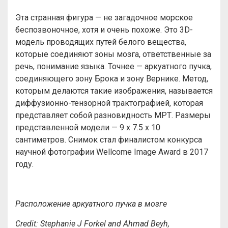
Эта странная фигура — не загадочное морское
беспозвоночное, хотя и очень похоже. Это 3D-
модель проводящих путей белого вещества,
которые соединяют зоны мозга, ответственные за
речь, понимание языка. Точнее — аркуатного пучка,
соединяющего зону Брока и зону Вернике. Метод,
которым делаются такие изображения, называется
диффузионно-тензорной трактографией, которая
представляет собой разновидность МРТ. Размеры
представленной модели — 9 x 7.5 x 10
сантиметров. Снимок стал финалистом конкурса
научной фотографии Wellcome Image Award в 2017
году.
Расположение аркуатного пучка в мозге
Credit: Stephanie J Forkel and Ahmad Beyh,