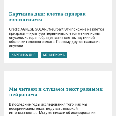
Картинка дня: клетка-призрак
менингиомы
Credit: AGNESE SOLARI/Neuroart Эти похожие на клетки
призраки — культура первичных клеток менингиомы,
опухоли, которая образуется из клеток паутинной
оболочки головного мозга. Поэтому другое название
опухоли…
КАРТИНКА ДНЯ
МЕНИНГИОМА
Мы читаем и слушаем текст разными
нейронами
В последние годы исследования того, как мы
воспринимаем текст, ведутся с высокой
интенсивностью. Мы уже писали об исследовании