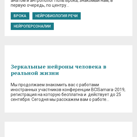
анатом и антрополог Поль Брока, знакомый нам, в
первую очередь, по центру…
БРОКА
НЕЙРОБИОЛОГИЯ РЕЧИ
НЕЙРОПЕРСОНАЛИИ
Зеркальные нейроны человека в
реальной жизни
Мы продолжаем знакомить вас с работами
иностранных участников конференции BCISamara-2019,
регистрация на которую бесплатна и действует до 25
сентября. Сегодня мы расскажем вам о работе…