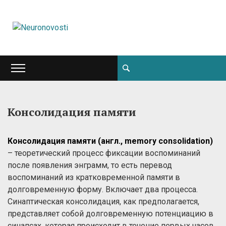
Консолидация памяти
Консолидация памяти (англ.,
memory
consolidation)
– теоретический процесс фиксации воспоминаний
после появления энграмм, то есть перевод
воспоминаний из кратковременной памяти в
долговременную форму. Включает два процесса.
Синаптическая консолидация, как предполагается,
представляет собой долговременную потенциацию в
синапсах, которая происходит в течение первых часов