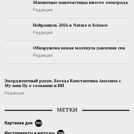
Магнитные наночастицы вместо электрода
Редакция
Нейроиюль 2026 в Nature и Science
Редакция
Обнаружена новая молекула давления сна
Редакция
Эмерджентный разум. Беседа Константина Анохина с
Му-мин Пу о сознании и ИИ
Редакция
МЕТКИ
картинка дня
992
инструменты и методы
300