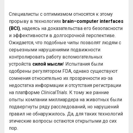
Специалисты с оптимизмом относятся к этому
прорыву в технологиях
brain–computer interfaces
(BCI)
, надеясь на доказательства его безопасности
и эффективности в долгосрочной перспективе.
Ожидается, что подобные чипы позволят людям с
серьезными нарушениями подвижности
контролировать работу вспомогательных
устройств
силой мысли
! Испытания были
одобрены регулятором FDA, однако существуют
сомнения относительно их прозрачности из-за
недостатка информации и отсутствия регистрации
на платформе
ClinicalTrials
. К тому же ранние
опыты компании миллиардера на животных были
подвергнуты ряду расследований, но нарушений
правил не обнаружилось. Да, для таких технологий
этические вопросы остаются открытыми до сих
пор.