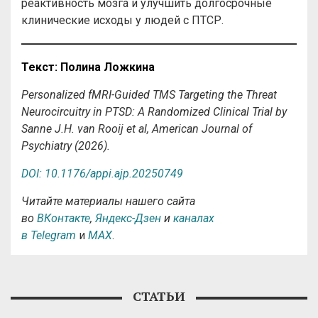
реактивность мозга и улучшить долгосрочные
клинические исходы у людей с ПТСР.
Текст
:
Полина
Ложкина
Personalized fMRI-Guided TMS Targeting the Threat
Neurocircuitry in PTSD: A Randomized Clinical Trial by
Sanne J.H. van Rooij et al, American Journal of
Psychiatry (2026).
DOI: 10.1176/appi.ajp.20250749
Читайте материалы нашего сайта
во
ВКонтакте
,
Яндекс-Дзен
и
каналах
в Telegram
и
MAX
.
СТАТЬИ