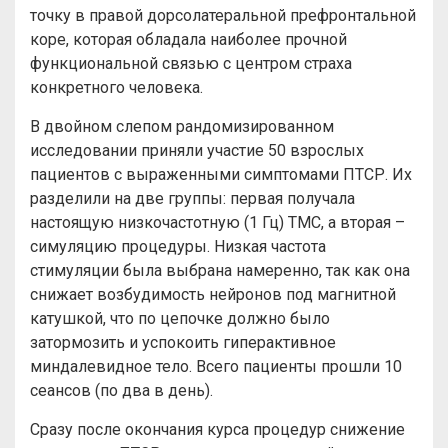
точку в правой дорсолатеральной префронтальной
коре, которая обладала наиболее прочной
функциональной связью с центром страха
конкретного человека.
В двойном слепом рандомизированном
исследовании приняли участие 50 взрослых
пациентов с выраженными симптомами ПТСР. Их
разделили на две группы: первая получала
настоящую низкочастотную (1 Гц) ТМС, а вторая –
симуляцию процедуры. Низкая частота
стимуляции была выбрана намеренно, так как она
снижает возбудимость нейронов под магнитной
катушкой, что по цепочке должно было
затормозить и успокоить гиперактивное
миндалевидное тело. Всего пациенты прошли 10
сеансов (по два в день).
Сразу после окончания курса процедур снижение