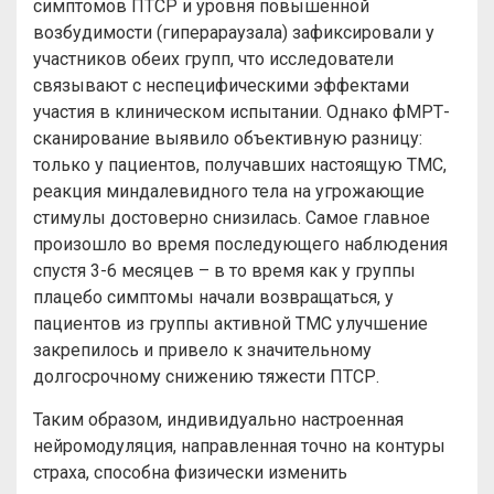
симптомов ПТСР и уровня повышенной
возбудимости (гиперараузала) зафиксировали у
участников обеих групп, что исследователи
связывают с неспецифическими эффектами
участия в клиническом испытании. Однако фМРТ-
сканирование выявило объективную разницу:
только у пациентов, получавших настоящую ТМС,
реакция миндалевидного тела на угрожающие
стимулы достоверно снизилась. Самое главное
произошло во время последующего наблюдения
спустя 3-6 месяцев – в то время как у группы
плацебо симптомы начали возвращаться, у
пациентов из группы активной ТМС улучшение
закрепилось и привело к значительному
долгосрочному снижению тяжести ПТСР.
Таким образом, индивидуально настроенная
нейромодуляция, направленная точно на контуры
страха, способна физически изменить