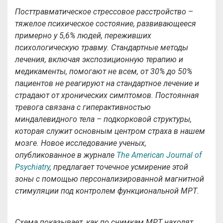
Посттравматическое стрессовое расстройство –
тяжелое психическое состояние, развивающееся
примерно у 5,6% людей, переживших
психологическую травму. Стандартные методы
лечения, включая экспозиционную терапию и
медикаменты, помогают не всем, от 30% до 50%
пациентов не реагируют на стандартное лечение и
страдают от хронических симптомов. Постоянная
тревога связана с гиперактивностью
миндалевидного тела – подкорковой структуры,
которая служит основным центром страха в нашем
мозге. Новое исследование ученых,
опубликованное в журнале
The
American
Journal
of
Psychiatry
, предлагает точечное усмирение этой
зоны с помощью персонализированной магнитной
стимуляции под контролем функциональной МРТ.
Схема показывает, как по снимкам МРТ находят