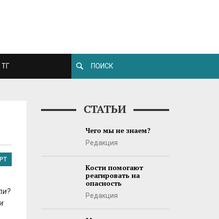
ТГ
СТАТЬИ
Чего мы не знаем?
Редакция
РТ
Кости помогают
реагировать на
опасность
ли?
Редакция
и