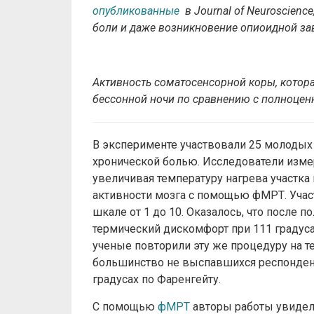
опубликованные
в Journal of Neuroscienc
боли и даже возникновение опиоидной за
Активность соматосенсорной коры, котора
бессонной ночи по сравнению с полноценн
В эксперименте участвовали 25 молодых 
хронической болью. Исследователи изме
увеличивая температуру нагрева участка
активности мозга с помощью фМРТ. Учас
шкале от 1 до 10. Оказалось, что после
термический дискомфорт при 111 градуса
ученые повторили эту же процедуру на те
большинство не выспавшихся респонден
градусах по Фаренгейту.
С помощью
фМРТ
авторы работы увидели