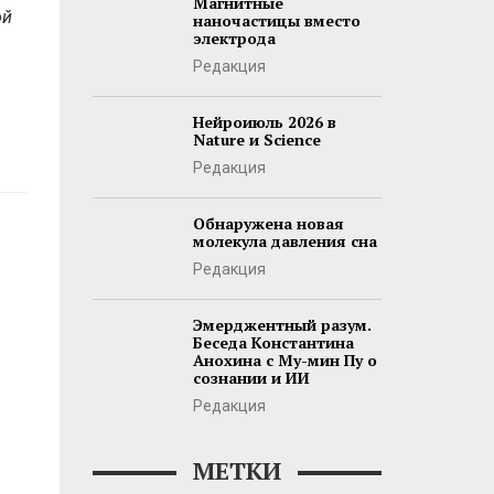
Магнитные
ой
наночастицы вместо
электрода
Редакция
Нейроиюль 2026 в
Nature и Science
Редакция
Обнаружена новая
молекула давления сна
Редакция
Эмерджентный разум.
Беседа Константина
Анохина с Му-мин Пу о
сознании и ИИ
Редакция
МЕТКИ