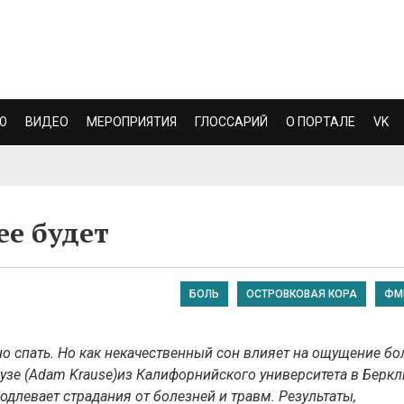
Ю
ВИДЕО
МЕРОПРИЯТИЯ
ГЛОССАРИЙ
О ПОРТАЛЕ
VK
ее будет
БОЛЬ
ОСТРОВКОВАЯ КОРА
ФМ
 спать. Но как некачественный сон влияет на ощущение бо
узе (Adam Krause)из Калифорнийского университета в Беркл
одлевает страдания от болезней и травм. Результаты,