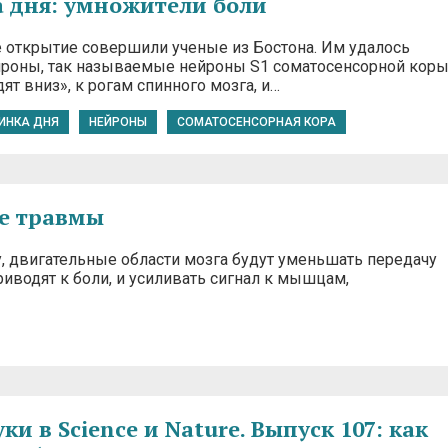
 дня: умножители боли
 открытие совершили ученые из Бостона. Им удалось
роны, так называемые нейроны S1 соматосенсорной коры
ят вниз», к рогам спинного мозга, и…
ИНКА ДНЯ
НЕЙРОНЫ
СОМАТОСЕНСОРНАЯ КОРА
ле травмы
у, двигательные области мозга будут уменьшать передачу
водят к боли, и усиливать сигнал к мышцам,
и в Science и Nature. Выпуск 107: как