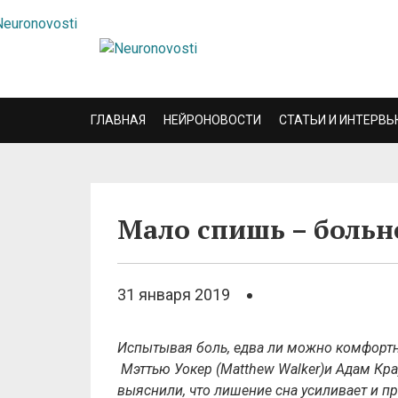
ГЛАВНАЯ
НЕЙРОНОВОСТИ
СТАТЬИ И ИНТЕРВЬ
Мало спишь – больн
31 января 2019
Испытывая боль, едва ли можно комфортно
Мэттью Уокер (Matthew Walker)и Адам Кра
выяснили, что лишение сна усиливает и пр