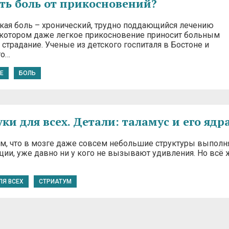
ь боль от прикосновений?
кая боль – хронический, трудно поддающийся лечению
 котором даже легкое прикосновение приносит больным
страдание. Ученые из детского госпиталя в Бостоне и
го…
E
БОЛЬ
ки для всех. Детали: таламус и его ядр
ом, что в мозге даже совсем небольшие структуры выпол
ии, уже давно ни у кого не вызывают удивления. Но всё 
ЛЯ ВСЕХ
СТРИАТУМ