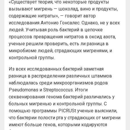
«Существует теория, что некоторые продукты
вызывают мигрень — шоколад, вино и продукты,
содержащие нитраты», — говорит автор
исследования Антонио Гонсалес. Однако, не у всех
людей. Учитывая роль бактерий в цепочке
процессов превращения нитратов в оксид азота,
ученые решили проверить, есть ли разница в
микробиоме людей, страдающих мигренями, и
контрольной группы.
Из всех исследованных бактерий заметная
разница в распределении различных штаммов
наблюдалась среди микроорганизмов родов
Pseudomonas и Streptococcus. Итоги
секвенирования генома бактерий различались у
больных мигренью и контрольной группы. С
помощью программы PICRUSt ученые выяснили,
что бактерии полости рта у страдающих от мигрени
имеют больше генов, которыми кодируются