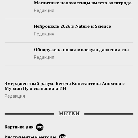
Магнитные наночастицы вместо электрода
Редакция
Нейроиюль 2026 в Nature и Science
Редакция
Обнаружена новая молекула давления сна
Редакция
Эмерджентный разум. Беседа Константина Анохина с
Му-мин Пу о сознании и ИИ
Редакция
МЕТКИ
картинка дня
992
инструменты и методы
300