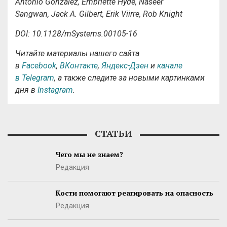
Antonio Gonzalez, Embriette Hyde, Naseer
Sangwan, Jack A. Gilbert, Erik Viirre, Rob Knight
DOI: 10.1128/mSystems.00105-16
Читайте материалы нашего сайта
в
Facebook
,
ВКонтакте
,
Яндекс-Дзен
и
канале
в Telegram
, а также следите за новыми картинками
дня в
Instagram
.
СТАТЬИ
Чего мы не знаем?
Редакция
Кости помогают реагировать на опасность
Редакция