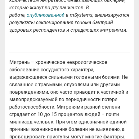
количеством нитратвосстанавливающих бактерий,
которые живут во рту пациентов. В
работе,
опубликованной
в mSystems, анализируются
результаты секвенирования генома бактерий
здоровых респондентов и страдающих мигренями.
Мигрень – хроническое неврологическое
заболевание сосудистого характера,
выражающееся сильными головными болями. Не
связанное с травмами, опухолями или другими
повреждениями, оно часто приводит к частичной и
малопредсказуемой по периодичности потере
работоспособности. Мигренями разной степени
страдает от 10 до 15 процентов людей – почти
миллиард человек. При этом однозначной единой
причины возникновения болезни не выявлено, а
провоцировать приступы могут многие факторы.