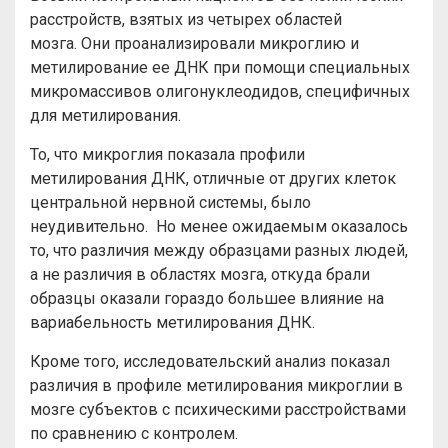
расстройств, взятых из четырех областей
мозга. Они проанализировали микроглию и
метилирование ее ДНК при помощи специальных
микромассивов олигонуклеодидов, специфичных
для метилирования.
То, что микроглия показала профили
метилирования ДНК, отличные от других клеток
центральной нервной системы, было
неудивительно. Но менее ожидаемым оказалось
то, что различия между образцами разных людей,
а не различия в областях мозга, откуда брали
образцы оказали гораздо большее влияние на
вариабельность метилирования ДНК.
Кроме того, исследовательский анализ показал
различия в профиле метилирования микроглии в
мозге субъектов с психическими расстройствами
по сравнению с контролем.