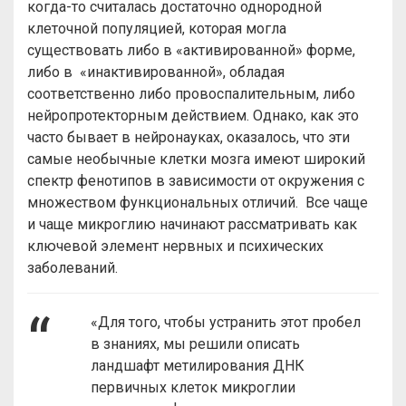
когда-то считалась достаточно однородной
клеточной популяцией, которая могла
существовать либо в «активированной» форме,
либо в «инактивированной», обладая
соответственно либо провоспалительным, либо
нейропротекторным действием. Однако, как это
часто бывает в нейронауках, оказалось, что эти
самые необычные клетки мозга имеют широкий
спектр фенотипов в зависимости от окружения с
множеством функциональных отличий. Все чаще
и чаще микроглию начинают рассматривать как
ключевой элемент нервных и психических
заболеваний.
«Для того, чтобы устранить этот пробел
в знаниях, мы решили описать
ландшафт метилирования ДНК
первичных клеток микроглии