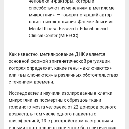
человека и факторы, которые
способствуют изменениям в метиломе
микроглии», — говорит старший автор
нового исследования, Фатеме Агиги из
Mental Illness Research, Education and
Clinical Center (MIRECC).
Как известно, метилирование ДНК является
основной формой эпигенетической регуляции,
которая определяет, какие гены «включаются»
или «выключаются» в различных обстоятельствах
с течением времени.
Исследователи изучили изолированные клетки
микроглии из посмертных образцов ткани
головного мозга человека от 22 доноров разного
возраста, в том числе одного пациента с
шизофренией, 13 с расстройством настроения и
восьми контрольных пациентов без психических