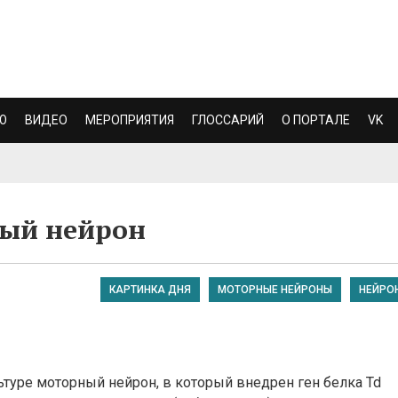
Ю
ВИДЕО
МЕРОПРИЯТИЯ
ГЛОССАРИЙ
О ПОРТАЛЕ
VK
ый нейрон
КАРТИНКА ДНЯ
МОТОРНЫЕ НЕЙРОНЫ
НЕЙРО
уре моторный нейрон, в который внедрен ген белка Td