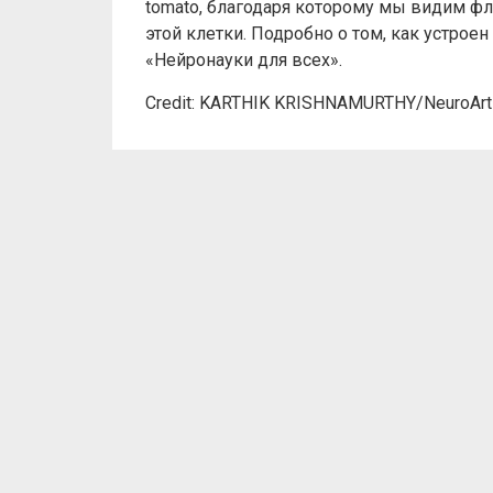
tomato, благодаря которому мы видим ф
этой клетки. Подробно о том, как устро
«Нейронауки для всех».
Сredit: KARTHIK KRISHNAMURTHY/NeuroArt