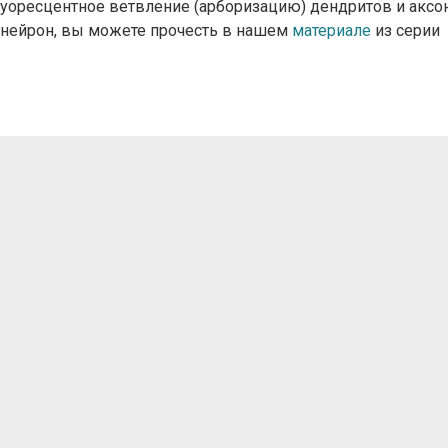
луоресцентное ветвление (арборизацию) дендритов и аксо
ен нейрон, вы можете прочесть в нашем
материале
из серии