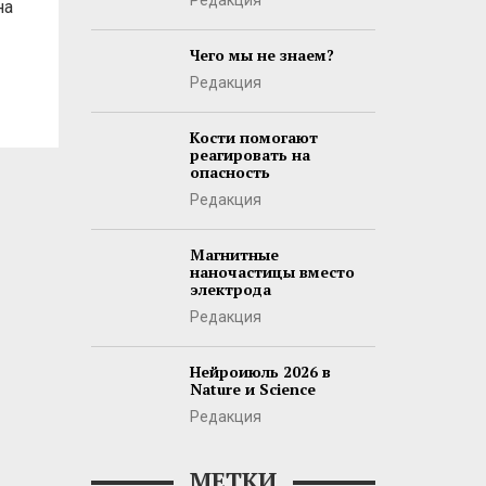
Редакция
на
Чего мы не знаем?
Редакция
Кости помогают
реагировать на
опасность
Редакция
Магнитные
наночастицы вместо
электрода
Редакция
Нейроиюль 2026 в
Nature и Science
Редакция
МЕТКИ