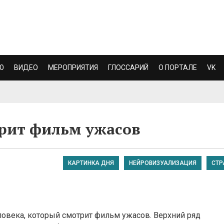
Ю
ВИДЕО
МЕРОПРИЯТИЯ
ГЛОССАРИЙ
О ПОРТАЛЕ
VK
трит фильм ужасов
КАРТИНКА ДНЯ
НЕЙРОВИЗУАЛИЗАЦИЯ
СТР
ловека, который смотрит фильм ужасов. Верхний ряд