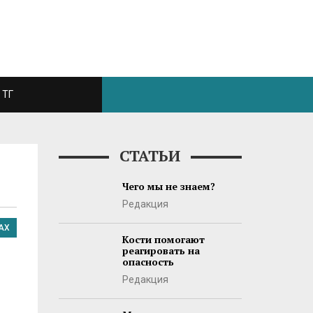
ТГ
СТАТЬИ
Чего мы не знаем?
Редакция
АХ
Кости помогают
реагировать на
опасность
Редакция