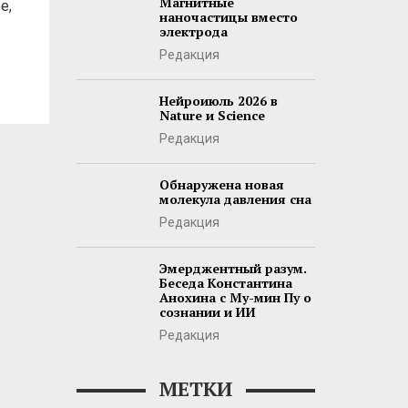
Магнитные
е,
наночастицы вместо
электрода
Редакция
Нейроиюль 2026 в
Nature и Science
Редакция
Обнаружена новая
молекула давления сна
Редакция
Эмерджентный разум.
Беседа Константина
Анохина с Му-мин Пу о
сознании и ИИ
Редакция
МЕТКИ