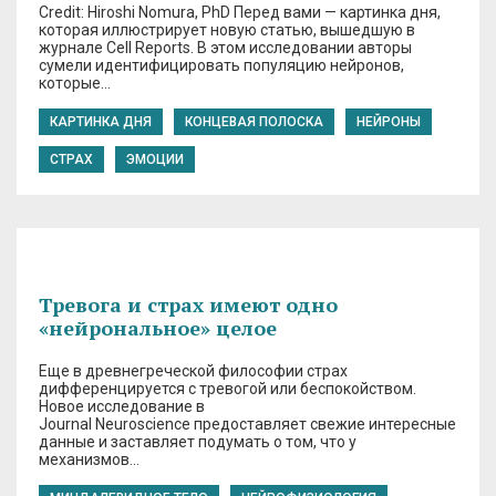
Credit: Hiroshi Nomura, PhD Перед вами — картинка дня,
которая иллюстрирует новую статью, вышедшую в
журнале Cell Reports. В этом исследовании авторы
сумели идентифицировать популяцию нейронов,
которые…
КАРТИНКА ДНЯ
КОНЦЕВАЯ ПОЛОСКА
НЕЙРОНЫ
СТРАХ
ЭМОЦИИ
Тревога и страх имеют одно
«нейрональное» целое
Еще в древнегреческой философии страх
дифференцируется с тревогой или беспокойством.
Новое исследование в
Journal Neuroscience предоставляет свежие интересные
данные и заставляет подумать о том, что у
механизмов…