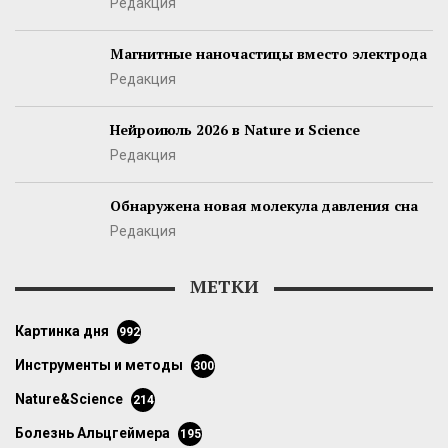
Редакция
Магнитные наночастицы вместо электрода
Редакция
Нейроиюль 2026 в Nature и Science
Редакция
Обнаружена новая молекула давления сна
Редакция
МЕТКИ
картинка дня
992
инструменты и методы
300
Nature&Science
214
болезнь Альцгеймера
195