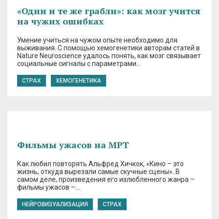
«Одни и те же грабли»: как мозг учится
на чужих ошибках
Умение учиться на чужом опыте необходимо для
выживания. С помощью хемогенетики авторам статей в
Nature Neuroscience удалось понять, как мозг связывает
социальные сигналы с параметрами…
СТРАХ
ХЕМОГЕНЕТИКА
Фильмы ужасов на МРТ
Как любил повторять Альфред Хичкок, «Кино – это
жизнь, откуда вырезали самые скучные сцены». В
самом деле, произведения его излюбленного жанра –
фильмы ужасов –…
НЕЙРОВИЗУАЛИЗАЦИЯ
СТРАХ