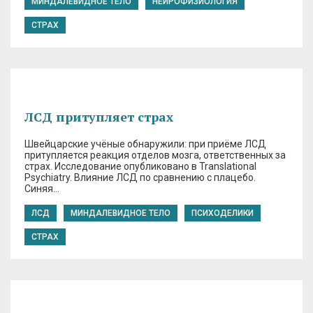
МИНДАЛЕВИДНОЕ ТЕЛО
НЕЙРОФИЗИОЛОГИЯ
СТРАХ
ЛСД притупляет страх
Швейцарские учёные обнаружили: при приёме ЛСД
притупляется реакция отделов мозга, ответственных за
страх. Исследование опубликовано в Translational
Psychiatry. Влияние ЛСД по сравнению с плацебо.
Синяя…
ЛСД
МИНДАЛЕВИДНОЕ ТЕЛО
ПСИХОДЕЛИКИ
СТРАХ