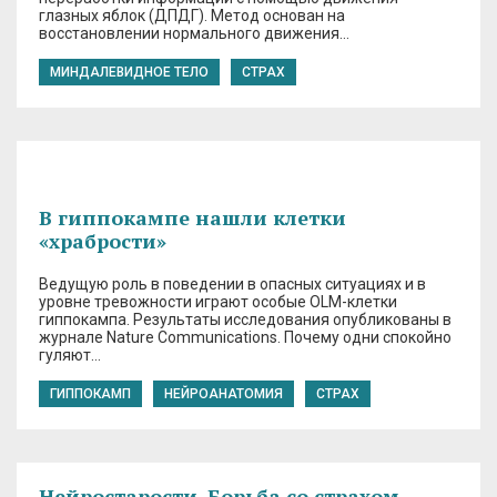
глазных яблок (ДПДГ). Метод основан на
восстановлении нормального движения…
МИНДАЛЕВИДНОЕ ТЕЛО
СТРАХ
В гиппокампе нашли клетки
«храбрости»
Ведущую роль в поведении в опасных ситуациях и в
уровне тревожности играют особые OLM-клетки
гиппокампа. Результаты исследования опубликованы в
журнале Nature Communications. Почему одни спокойно
гуляют…
ГИППОКАМП
НЕЙРОАНАТОМИЯ
СТРАХ
Нейростарости. Борьба со страхом