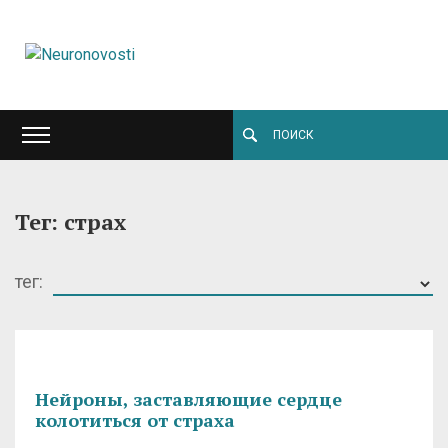
Тег: страх
тег:
Нейроны, заставляющие сердце
колотиться от страха