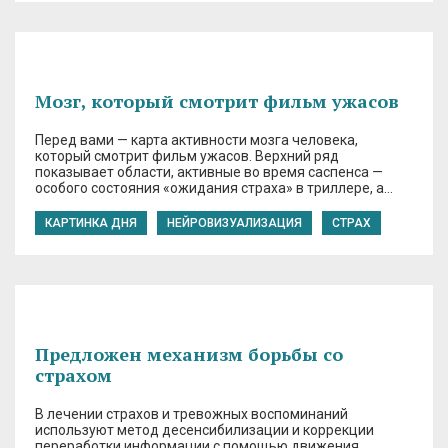
Мозг, который смотрит фильм ужасов
Перед вами — карта активности мозга человека,
который смотрит фильм ужасов. Верхний ряд
показывает области, активные во время саспенса —
особого состояния «ожидания страха» в триллере, а…
КАРТИНКА ДНЯ
НЕЙРОВИЗУАЛИЗАЦИЯ
СТРАХ
Предложен механизм борьбы со
страхом
В лечении страхов и тревожных воспоминаний
используют метод десенсибилизации и коррекции
переработки информации с помощью движения