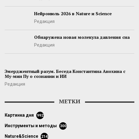
Нейроиюль 2026 в Nature и Science
Редакция
Обнаружена новая молекула давления сна
Редакция
Эмерджентный разум. Беседа Константина Анохина с
Му-мин Пу о сознании и ИИ
Редакция
МЕТКИ
картинка дня
992
инструменты и методы
300
Nature&Science
214