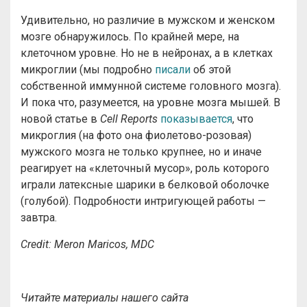
Удивительно, но различие в мужском и женском
мозге обнаружилось. По крайней мере, на
клеточном уровне. Но не в нейронах, а в клетках
микроглии (мы подробно
писали
об этой
собственной иммунной системе головного мозга).
И пока что, разумеется, на уровне мозга мышей. В
новой статье в
Cell Reports
показывается
, что
микроглия (на фото она фиолетово-розовая)
мужского мозга не только крупнее, но и иначе
реагирует на «клеточный мусор», роль которого
играли латексные шарики в белковой оболочке
(голубой). Подробности интригующей работы —
завтра.
Credit: Meron Maricos, MDC
Читайте материалы нашего сайта