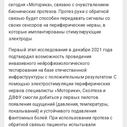
сегодня «Моторика», связано с очувствлением
бионических протезов. Протез руки с обратной
связью будет способен передавать сигналы со
своих сенсоров на периферические нервы, в
которые имплантированы стимулирующие
электроды.
Первый этап исследования в декабре 2021 года
подтвердил возможность проведения
инвазивного нейрофизиологического
тестирования на базе отечественной
инфраструктуры с положительным результатом. С
помощью электростимуляции периферических
нервов специалисты «Моторики», Сколтеха и
ДВФУ смогли добиться у первых пилотов
появления ощущений (давления, температуры,
покалываний) и устойчивого подавления
фантомных болей. При использовании протеза с
обратной связью пациенты испытывали