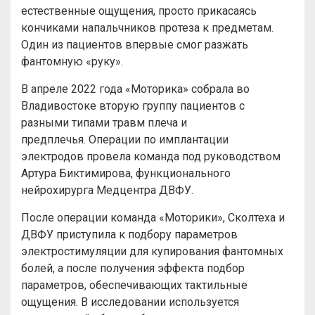
естественные ощущения, просто прикасаясь
кончиками напальчников протеза к предметам.
Один из пациентов впервые смог разжать
фантомную «руку».
В апреле 2022 года «Моторика» собрала во
Владивостоке вторую группу пациентов с
разными типами травм плеча и
предплечья. Операции по имплантации
электродов
провела команда под руководством
Артура Биктимирова, функционального
нейрохирурга Медцентра ДВФУ.
После операции команда «Моторики», Сколтеха и
ДВФУ приступила к подбору параметров
электростимуляции для купирования фантомных
болей, а после получения эффекта подбор
параметров, обеспечивающих тактильные
ощущения. В исследовании используется