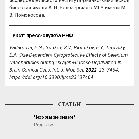
исследовательского института физико-химической
биологии имени А. Н. Белозерского МГУ имени М.
В. Ломоносова.
Текст: пресс-служба РНФ
Varlamova, E.G.; Gudkov, S.V.; Plotnikov, E.Y.; Turovsky,
E.A. Size-Dependent Cytoprotective Effects of Selenium
Nanoparticles during Oxygen-Glucose Deprivation in
Brain Cortical Cells. Int. J. Mol. Sci.
2022
, 23, 7464.
https://doi.org/10.3390/ijms23137464
СТАТЬИ
Чего мы не знаем?
Редакция