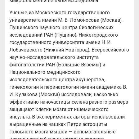
микроэлемента не была исследована.
Ученые из Московского государственного
университета имени М. В. Ломоносова (Москва),
Пущинского научного центра биологических
исследований РАН (Пущино), Нижегородского
государственного университета имени Н. И.
Лобачевского (Нижний Новгород), Всероссийского
научно-исследовательского института
фитопатологии РАН (Большие Вяземы) и
Национального медицинского
исследовательского центра акушерства,
гинекологии и перинатологии имени академика В.
И. Кулакова (Москва) исследовали, насколько
эффективно наночастицы селена разного размера
защищают клетки мозга от ишемического
инсульта. В экспериментах авторы использовали
выращенные на чашках Петри астроциты
головного мозга мышей — вспомогательные