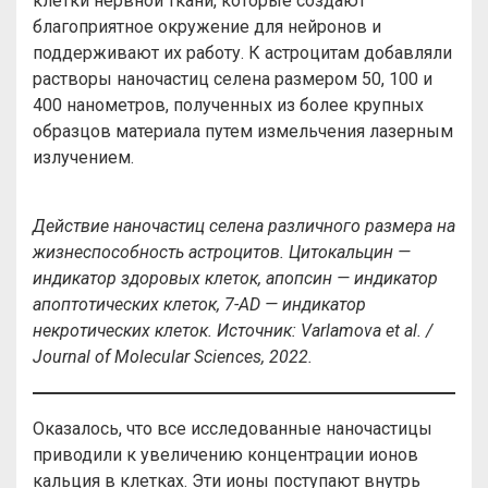
клетки нервной ткани, которые создают
благоприятное окружение для нейронов и
поддерживают их работу. К астроцитам добавляли
растворы наночастиц селена размером 50, 100 и
400 нанометров, полученных из более крупных
образцов материала путем измельчения лазерным
излучением.
Действие наночастиц селена различного размера на
жизнеспособность астроцитов. Цитокальцин —
индикатор здоровых клеток, апопсин — индикатор
апоптотических клеток, 7-AD — индикатор
некротических клеток. Источник: Varlamova et al. /
Journal of Molecular Sciences, 2022.
Оказалось, что все исследованные наночастицы
приводили к увеличению концентрации ионов
кальция в клетках. Эти ионы поступают внутрь