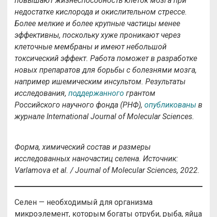
повышают жизнеспособность клеток мозга при
недостатке кислорода и окислительном стрессе.
Более мелкие и более крупные частицы менее
эффективны, поскольку хуже проникают через
клеточные мембраны и имеют небольшой
токсический эффект. Работа поможет в разработке
новых препаратов для борьбы с болезнями мозга,
например ишемическим инсультом. Результаты
исследования,
поддержанного
грантом
Российского научного фонда (РНФ),
опубликованы
в
журнале International Journal of Molecular Sciences.
Форма, химический состав и размеры
исследованных наночастиц селена. Источник:
Varlamova et al. / Journal of Molecular Sciences, 2022.
Селен — необходимый для организма
микроэлемент, которым богаты отруби, рыба, яйца