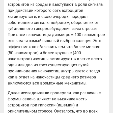
астроцитов из среды и выступают в роли сигнала,
при действии которого сеть астроцитов
активируется и, в свою очередь, передает
собственные сигналы нейронам, оберегая их от
губительного гипервозбуждения из-за стресса.
При этом наночастицы диаметром 100 нанометров
вызывали самый сильный выброс кальция. Этот
эффект можно объяснить тем, что более мелкие
(50 нанометров) и более крупные (400
нанометров) частицы активируют в клетке всего
один или два из трех существующих путей
проникновения наночастиц внутрь клеток, тогда
как в ответ на наночастицы среднего размера
включаются все возможные механизмы.
Далее исследователи проверили, как различные
формы селена влияют на выживаемость
астроцитов при гипоксии (ишемии) и
окислительном стрессе. Оказалось, что во всех