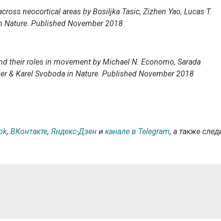
across neocortical areas by Bosiljka Tasic, Zizhen Yao, Lucas T.
in Nature. Published November 2018
nd their roles in movement by Michael N. Economo, Sarada
ger & Karel Svoboda in Nature. Published November 2018
ok
,
ВКонтакте
,
Яндекс-Дзен
и
канале в Telegram
, а также след