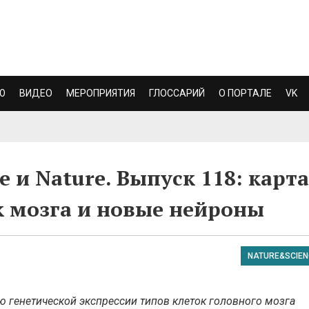
Ю
ВИДЕО
МЕРОПРИЯТИЯ
ГЛОССАРИЙ
О ПОРТАЛЕ
VK
e и Nature. Выпуск 118: карта
к мозга и новые нейроны
NATURE&SCIEN
 генетической экспрессии типов клеток головного мозга