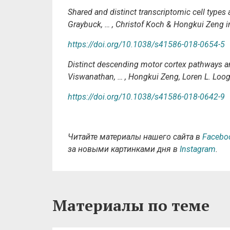
Shared and distinct transcriptomic cell types 
Graybuck, … , Christof Koch & Hongkui Zeng 
https://doi.org/10.1038/s41586-018-0654-5
Distinct descending motor cortex pathways a
Viswanathan, … , Hongkui Zeng, Loren L. Loo
https://doi.org/10.1038/s41586-018-0642-9
Читайте материалы нашего сайта в
Facebo
за новыми картинками дня в
Instagram
.
Материалы по теме