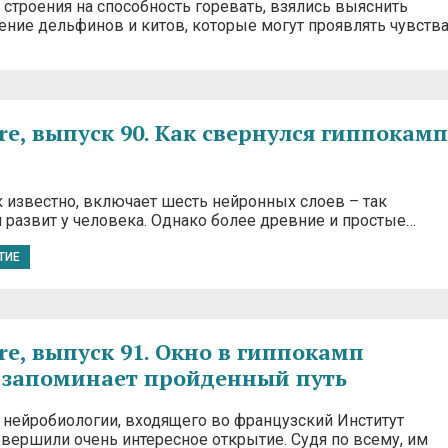
 строения на способность горевать, взялись выяснить
ение дельфинов и китов, которые могут проявлять чувств
re, выпуск 90. Как свернулся гиппокамп
 известно, включает шесть нейронных слоев – так
 развит у человека. Однако более древние и простые…
ТИЕ
re, выпуск 91. Окно в гиппокамп
г запоминает пройденный путь
 нейробиологии, входящего во французский Институт
вершили очень интересное открытие. Судя по всему, им