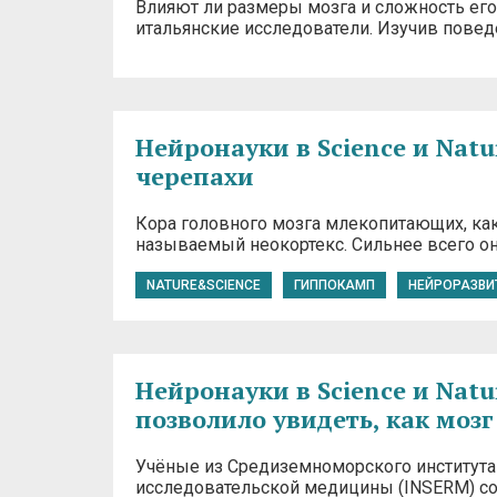
Влияют ли размеры мозга и сложность его
итальянские исследователи. Изучив повед
Нейронауки в Science и Natu
черепахи
Кора головного мозга млекопитающих, как
называемый неокортекс. Cильнее всего он
NATURE&SCIENCE
ГИППОКАМП
НЕЙРОРАЗВИ
Нейронауки в Science и Natu
позволило увидеть, как моз
Учёные из Средиземноморского института
исследовательской медицины (INSERM) со