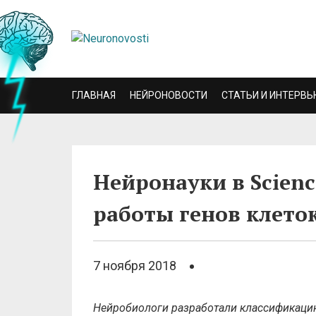
ГЛАВНАЯ
НЕЙРОНОВОСТИ
СТАТЬИ И ИНТЕРВЬ
Нейронауки в Scienc
работы генов клето
7 ноября 2018
Нейробиологи разработали классификацию