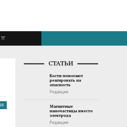
ТГ
СТАТЬИ
Кости помогают
реагировать на
опасность
Редакция
CE
Магнитные
наночастицы вместо
электрода
Редакция