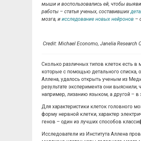
мыши и воспользовались ей, чтобы выяви
работы – статья ученых, составивших
дета
мозга, и
исследование новых нейронов
– 
Credit: Michael Economo, Janelia Research C
Сколько различных типов клеток есть в м
которые с помощью детального списка, о
Аллена, удалось открыть ученым из Меди
результате эксперимента они выяснили, 
например, лизанию языком, а другой – в 
Для характеристики клеток головного мо
форму нервной клетки, характер электри
генов – один из лучших способов класси
Исследователи из Института Аллена пров