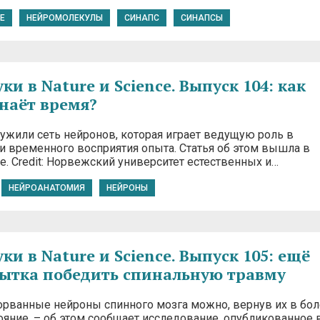
E
НЕЙРОМОЛЕКУЛЫ
СИНАПС
СИНАПСЫ
и в Nature и Science. Выпуск 104: как
знаёт время?
ужили сеть нейронов, которая играет ведущую роль в
 временного восприятия опыта. Статья об этом вышла в
e. Credit: Норвежский университет естественных и…
НЕЙРОАНАТОМИЯ
НЕЙРОНЫ
и в Nature и Science. Выпуск 105: ещё
ытка победить спинальную травму
орванные нейроны спинного мозга можно, вернув их в бо
ояние, – об этом сообщает исследование, опубликованное 