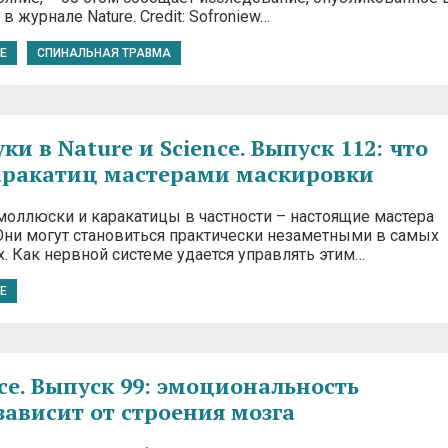
в журнале Nature. Credit: Sofroniew…
E
СПИНАЛЬНАЯ ТРАВМА
и в Nature и Science. Выпуск 112: что
аракатиц мастерами маскировки
моллюски и каракатицы в частности – настоящие мастера
Они могут становиться практически незаметными в самых
. Как нервной системе удается управлять этим…
E
ce. Выпуск 99: эмоциональность
висит от строения мозга