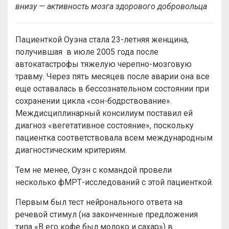
внизу — активность мозга здорового добровольца
Пациенткой Оуэна стала 23-летняя женщина,
получившая в июле 2005 года после
автокатастрофы тяжелую черепно-мозговую
травму. Через пять месяцев после аварии она все
еще оставалась в бессознательном состоянии при
сохранении цикла «сон-бодрствование».
Междисциплинарный консилиум поставил ей
диагноз «вегетативное состояние», поскольку
пациентка соответствовала всем международным
диагностическим критериям.
Тем не менее, Оуэн с командой провели
несколько фМРТ-исследований с этой пациенткой.
Первым был тест нейронального ответа на
речевой стимул (на законченные предложения
типа «В его кофе был молоко и сахар») в