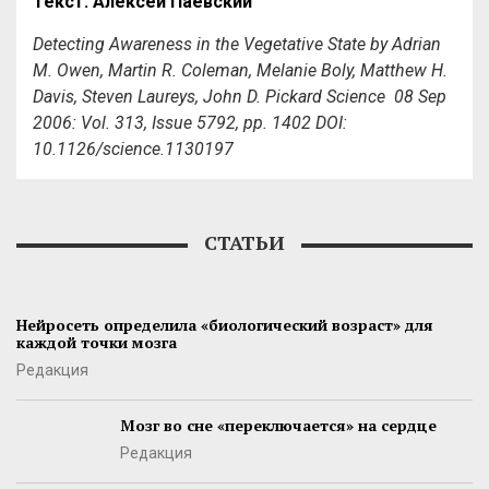
Текст: Алексей Паевский
Detecting Awareness in the Vegetative State
by Adrian
M. Owen, Martin R. Coleman, Melanie Boly, Matthew H.
Davis, Steven Laureys, John D. Pickard Science 08 Sep
2006: Vol. 313, Issue 5792, pp. 1402 DOI:
10.1126/science.1130197
СТАТЬИ
Нейросеть определила «биологический возраст» для
каждой точки мозга
Редакция
Мозг во сне «переключается» на сердце
Редакция