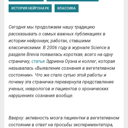
ИСТОРИЯ НЕЙРОНАУК
КЛАССИКА
Сегодня мы продолжаем нашу традицию
рассказывать о самых важных публикациях в
истории нейронаук, работах, ставшими
классическими. В 2006 году в журнале Science в
разделе Brevia появилась короткая, всего на одну
страничку,
статья
Эдриена Оуэна и коллег, которая
называлась «Выявление сознания в вегетативном
состоянии». Что же стало сутью этой работы и
почему эта страничка перевернула представление
ученых, неврологов и пациентов о хронических
нарушениях сознания вообще.
Вверху: активность мозга пациентки в вегетативном
состоянии в ответ на просьбы экспериментатора,