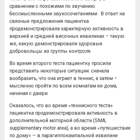
сравнении с похожими по звучанию
бессмысленными звукосочетаниями. В ответ на
связные предложения пациентка
продемонстрировала характерную активность в
верхней и средней височных извилинах – такую
же, какую демонстрировали здоровые
добровольцы из группы контроля.
Во время второго теста пациентку просили
представить некоторые ситуации: сначала
вообразить, что она играет в теннис, а затем –
мысленно пройти по всем комнатам ее дома,
начиная с двери.
Оказалось, что во время «теннисного теста»
пациентка продемонстрировала активность в
дополнительной моторной области (SMA,
supplementary motor area), а во время «путешествия
по дому» — в парагиппокампальной извилине