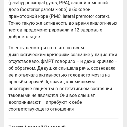
(parahyppocampal gyrus, PPA), задней теменной
доле (posterior parietal-lobe) и боковой
премоторной коре (PMC, lateral premotor cortex).
Точно такую же активность во время аналогичеых
тестов продемонстрировали и 12 здоровых
добровольцев.
То есть, несмотря на то что по всем
диагностическим критериям сознание у пациентки
отсутствовало, фМРТ говорило – и даже кричало –
об обратном. Девушка слышала речь, осознавала
ее и отвечала активностью головного мозга на
просьбы врачей. А, значит, как минимум
некоторые пациенты в вегетативном состоянии
таковыми не являются. Они все слышат,
воспринимают – и требуют к себе
соответствующего отношения.